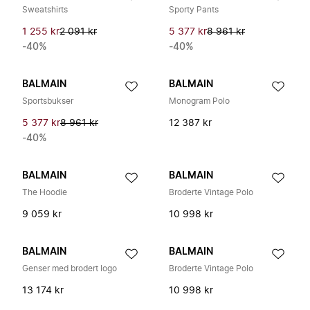
Sweatshirts
Sporty Pants
1 255 kr
2 091 kr
5 377 kr
8 961 kr
-40%
-40%
BALMAIN
BALMAIN
Sportsbukser
Monogram Polo
5 377 kr
8 961 kr
12 387 kr
-40%
BALMAIN
BALMAIN
The Hoodie
Broderte Vintage Polo
9 059 kr
10 998 kr
BALMAIN
BALMAIN
Genser med brodert logo
Broderte Vintage Polo
13 174 kr
10 998 kr