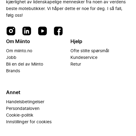
kjærlighet av lidenskapelige mennesker fra noen av verdens
beste motebutikker. Vi håper dette er noe for deg. I så fall,
følg oss!
Om Miinto
Hjelp
Om miinto.no
Ofte stilte spørsmål
Jobb
Kundeservice
Bli en del av Miinto
Retur
Brands
Annet
Handelsbetingelser
Persondataloven
Cookie-politik
Innstillinger for cookies