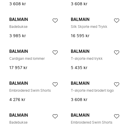
3 608 kr
3 608 kr
BALMAIN
BALMAIN
Badebukse
Silk Skjorte med Trykk
3 985 kr
16 595 kr
BALMAIN
BALMAIN
Cardigan med lommer
T-skjorte med trykk
17 957 kr
5 435 kr
BALMAIN
BALMAIN
Embroidered Swim Shorts
T-skjorte med brodert logo
4 276 kr
3 608 kr
BALMAIN
BALMAIN
Badebukse
Embroidered Swim Shorts