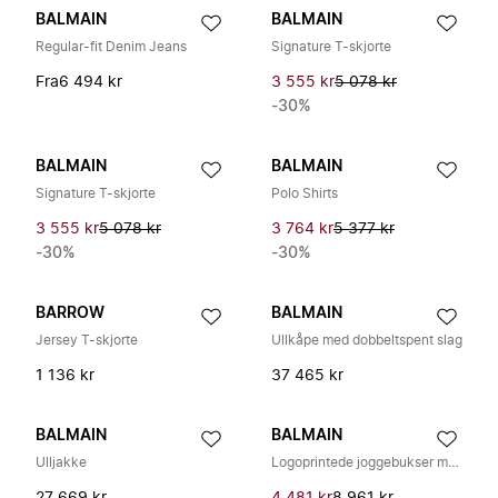
BALMAIN
BALMAIN
Regular-fit Denim Jeans
Signature T-skjorte
Fra
6 494 kr
3 555 kr
5 078 kr
-30%
BALMAIN
BALMAIN
Signature T-skjorte
Polo Shirts
3 555 kr
5 078 kr
3 764 kr
5 377 kr
-30%
-30%
BARROW
BALMAIN
Jersey T-skjorte
Ullkåpe med dobbeltspent slag
1 136 kr
37 465 kr
BALMAIN
BALMAIN
Ulljakke
Logoprintede joggebukser med snøring