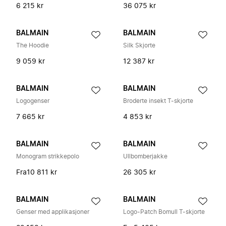
6 215 kr
36 075 kr
BALMAIN
BALMAIN
The Hoodie
Silk Skjorte
9 059 kr
12 387 kr
BALMAIN
BALMAIN
Logogenser
Broderte insekt T-skjorte
7 665 kr
4 853 kr
BALMAIN
BALMAIN
Monogram strikkepolo
Ullbomberjakke
Fra
10 811 kr
26 305 kr
BALMAIN
BALMAIN
Genser med applikasjoner
Logo-Patch Bomull T-skjorte