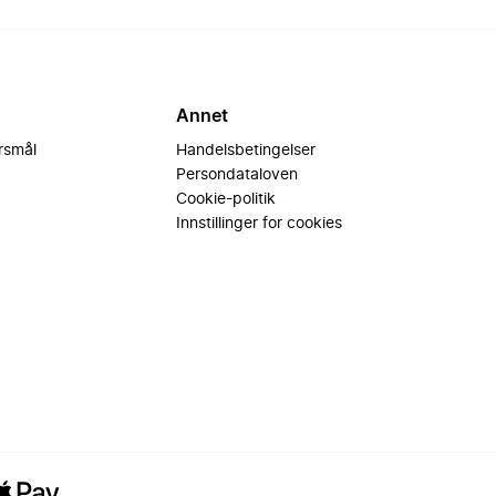
Annet
ørsmål
Handelsbetingelser
Persondataloven
Cookie-politik
Innstillinger for cookies