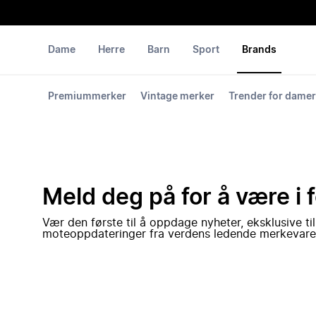
Dame
Herre
Barn
Sport
Brands
Premiummerker
Vintage merker
Trender for damer
Meld deg på for å være i 
Vær den første til å oppdage nyheter, eksklusive ti
moteoppdateringer fra verdens ledende merkevare