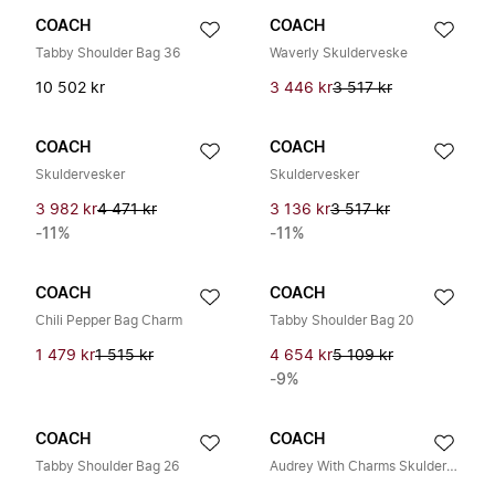
COACH
COACH
Tabby Shoulder Bag 36
Waverly Skulderveske
10 502 kr
3 446 kr
3 517 kr
COACH
COACH
Skuldervesker
Skuldervesker
3 982 kr
4 471 kr
3 136 kr
3 517 kr
-11%
-11%
COACH
COACH
Chili Pepper Bag Charm
Tabby Shoulder Bag 20
1 479 kr
1 515 kr
4 654 kr
5 109 kr
-9%
COACH
COACH
Tabby Shoulder Bag 26
Audrey With Charms Skulderveske