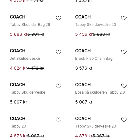
4 375 kr
4 471 kr
1 055 kr
COACH
COACH
Tabby Shoulder Bag 26
Tabby Skulderveske 20
5 666 kr
5 901 kr
5 439 kr
5 663 kr
COACH
COACH
Jet Skulderveske
Brook Flap Chain Bag
4 024 kr
4 173 kr
3 576 kr
COACH
COACH
Tabby Skulderveske
Bosa på skulderen Tabby 2.0
5 067 kr
5 067 kr
COACH
COACH
Tabby 20
Tabby Skulderveske 20
4 873 kr
5 067 kr
4 873 kr
5 067 kr