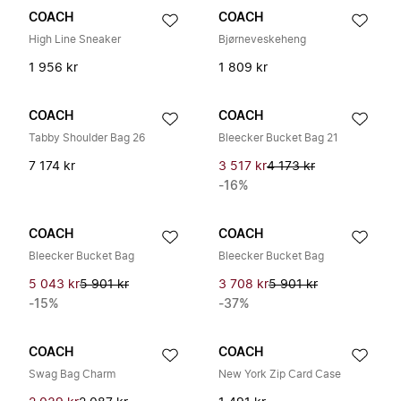
COACH
COACH
High Line Sneaker
Bjørneveskeheng
1 956 kr
1 809 kr
COACH
COACH
Tabby Shoulder Bag 26
Bleecker Bucket Bag 21
7 174 kr
3 517 kr
4 173 kr
-16%
COACH
COACH
Bleecker Bucket Bag
Bleecker Bucket Bag
5 043 kr
5 901 kr
3 708 kr
5 901 kr
-15%
-37%
COACH
COACH
Swag Bag Charm
New York Zip Card Case