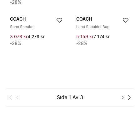
-28%
COACH
COACH
Soho Sneaker
Lana Shoulder Bag
3 076 kr
4 276 kr
5 159 kr
7 174 kr
-28%
-28%
Side
1
Av
3