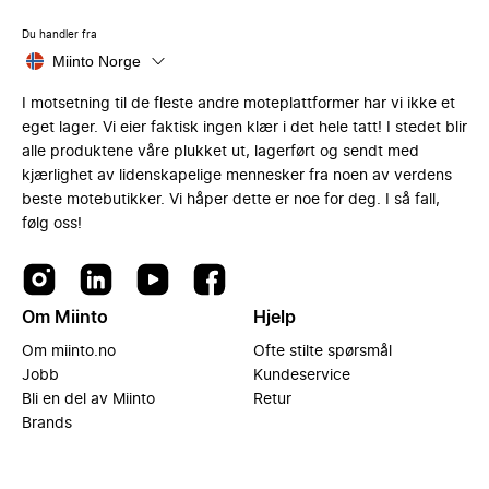
Du handler fra
Miinto Norge
I motsetning til de fleste andre moteplattformer har vi ikke et
eget lager. Vi eier faktisk ingen klær i det hele tatt! I stedet blir
alle produktene våre plukket ut, lagerført og sendt med
kjærlighet av lidenskapelige mennesker fra noen av verdens
beste motebutikker. Vi håper dette er noe for deg. I så fall,
følg oss!
Om Miinto
Hjelp
Om miinto.no
Ofte stilte spørsmål
Jobb
Kundeservice
Bli en del av Miinto
Retur
Brands