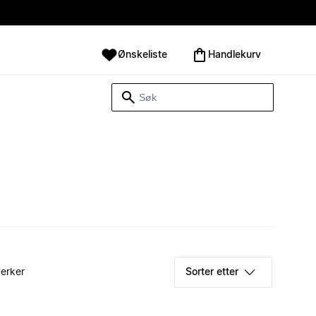
Ønskeliste
Handlekurv
erker
Sorter etter