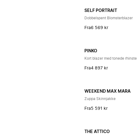
SELF PORTRAIT
Dobbelspent Blomsterblazer
Fra
6 569 kr
PINKO
Kort blazer med tonede rhinste
Fra
4 897 kr
WEEKEND MAX MARA
Zuppa Skinnjakke
Fra
5 591 kr
THE ATTICO