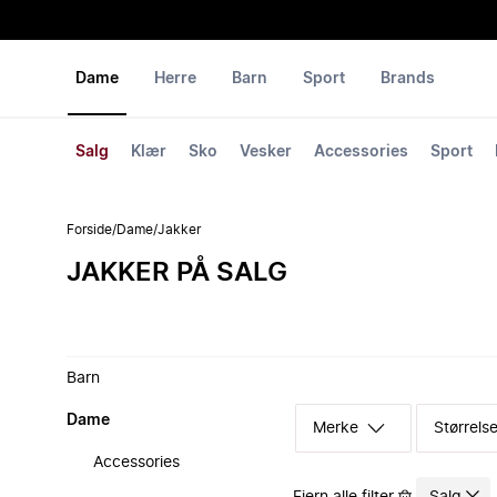
Dame
Herre
Barn
Sport
Brands
Salg
Klær
Sko
Vesker
Accessories
Sport
Forside
/
Dame
/
Jakker
JAKKER PÅ SALG
Barn
Dame
Merke
Størrelse
Accessories