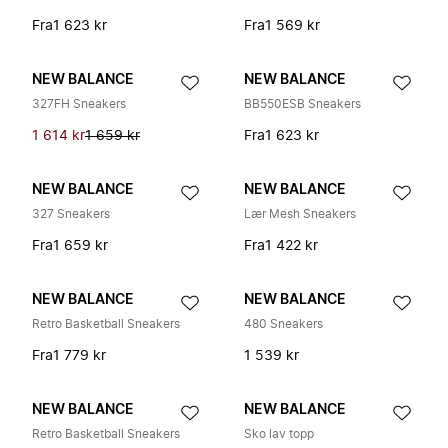
Fra
1 623 kr
Fra
1 569 kr
NEW BALANCE
NEW BALANCE
327FH Sneakers
BB550ESB Sneakers
1 614 kr
1 659 kr
Fra
1 623 kr
NEW BALANCE
NEW BALANCE
327 Sneakers
Lær Mesh Sneakers
Fra
1 659 kr
Fra
1 422 kr
NEW BALANCE
NEW BALANCE
Retro Basketball Sneakers
480 Sneakers
Fra
1 779 kr
1 539 kr
NEW BALANCE
NEW BALANCE
Retro Basketball Sneakers
Sko lav topp