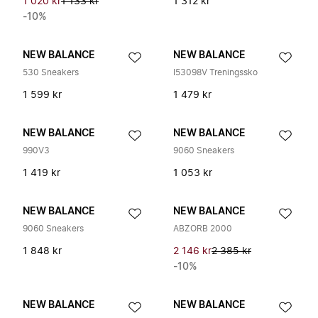
1 020 kr
1 133 kr
1 312 kr
-10%
NEW BALANCE
NEW BALANCE
530 Sneakers
I53098V Treningssko
1 599 kr
1 479 kr
NEW BALANCE
NEW BALANCE
990V3
9060 Sneakers
1 419 kr
1 053 kr
NEW BALANCE
NEW BALANCE
9060 Sneakers
ABZORB 2000
1 848 kr
2 146 kr
2 385 kr
-10%
NEW BALANCE
NEW BALANCE