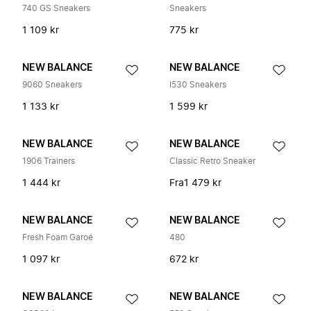
740 GS Sneakers
Sneakers
1 109 kr
775 kr
NEW BALANCE
NEW BALANCE
9060 Sneakers
I530 Sneakers
1 133 kr
1 599 kr
NEW BALANCE
NEW BALANCE
1906 Trainers
Classic Retro Sneaker
1 444 kr
Fra
1 479 kr
NEW BALANCE
NEW BALANCE
Fresh Foam Garoé
480
1 097 kr
672 kr
NEW BALANCE
NEW BALANCE