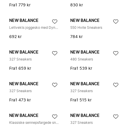
Fra
1 779 kr
830 kr
NEW BALANCE
NEW BALANCE
Lettvekts joggesko med DynaSoft mellomsåle
550 Hvite Sneakers
692 kr
784 kr
NEW BALANCE
NEW BALANCE
327 Sneakers
480 Sneakers
Fra
1 659 kr
Fra
1 539 kr
NEW BALANCE
NEW BALANCE
327 Sneakers
327 Sneakers
Fra
1 473 kr
Fra
1 515 kr
NEW BALANCE
NEW BALANCE
Klassiske sennepsfargede sneakers
327 Sneakers