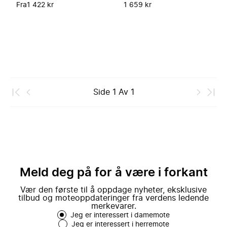
Fra
1 422 kr
1 659 kr
Side
1
Av
1
Meld deg på for å være i forkant
Vær den første til å oppdage nyheter, eksklusive
tilbud og moteoppdateringer fra verdens ledende
merkevarer.
Jeg er interessert i damemote
Jeg er interessert i herremote