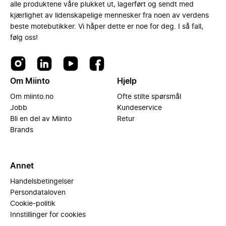
alle produktene våre plukket ut, lagerført og sendt med
kjærlighet av lidenskapelige mennesker fra noen av verdens
beste motebutikker. Vi håper dette er noe for deg. I så fall,
følg oss!
Om Miinto
Hjelp
Om miinto.no
Ofte stilte spørsmål
Jobb
Kundeservice
Bli en del av Miinto
Retur
Brands
Annet
Handelsbetingelser
Persondataloven
Cookie-politik
Innstillinger for cookies