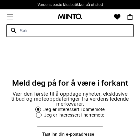
Verdens beste klesbutikker på et sted
Meld deg på for å være i forkant
Vær den første til å oppdage nyheter, eksklusive
tilbud og moteoppdateringer fra verdens ledende
merkevarer.
Jeg er interessert i damemote
Jeg er interessert i herremote