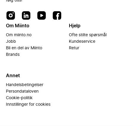
følg oss!
Om Miinto
Hjelp
Om miinto.no
Ofte stilte spørsmål
Jobb
Kundeservice
Bli en del av Miinto
Retur
Brands
Annet
Handelsbetingelser
Persondataloven
Cookie-politik
Innstillinger for cookies