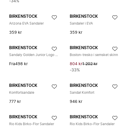
-34%
BIRKENSTOCK
BIRKENSTOCK
Arizona EVA Sandaler
Sandaler i EVA
359 kr
359 kr
BIRKENSTOCK
BIRKENSTOCK
Sandały Golden Junior Logo z klamrą
Boston-tresko i semsket skinn
Fra
498 kr
804 kr
1 202 kr
-33%
BIRKENSTOCK
BIRKENSTOCK
Komfortsandale
Sandał Komfort
777 kr
946 kr
BIRKENSTOCK
BIRKENSTOCK
Rio Kids Birko-Flor Sandaler
Rio Kids Birko-Flor Sandaler