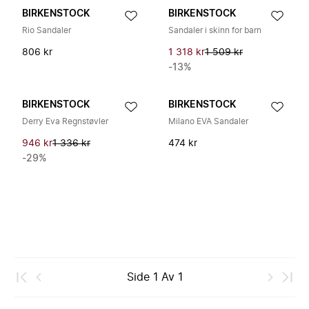
BIRKENSTOCK
BIRKENSTOCK
Rio Sandaler
Sandaler i skinn for barn
806 kr
1 318 kr
1 509 kr
-13%
BIRKENSTOCK
BIRKENSTOCK
Derry Eva Regnstøvler
Milano EVA Sandaler
946 kr
1 336 kr
474 kr
-29%
Side
1
Av
1