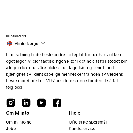
Du handler fra
Miinto Norge
I motsetning til de fleste andre moteplattformer har vi ikke et
eget lager. Vi eier faktisk ingen klær i det hele tatt! I stedet blir
alle produktene våre plukket ut, lagerført og sendt med
kjærlighet av lidenskapelige mennesker fra noen av verdens
beste motebutikker. Vi håper dette er noe for deg. I så fall,
følg oss!
Om Miinto
Hjelp
Om miinto.no
Ofte stilte spørsmål
Jobb
Kundeservice