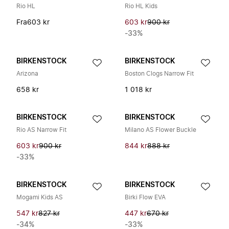
Rio HL
Rio HL Kids
Fra
603 kr
603 kr
900 kr
-33%
BIRKENSTOCK
BIRKENSTOCK
Arizona
Boston Clogs Narrow Fit
658 kr
1 018 kr
BIRKENSTOCK
BIRKENSTOCK
Rio AS Narrow Fit
Milano AS Flower Buckle
603 kr
900 kr
844 kr
888 kr
-33%
BIRKENSTOCK
BIRKENSTOCK
Mogami Kids AS
Birki Flow EVA
547 kr
827 kr
447 kr
670 kr
-34%
-33%