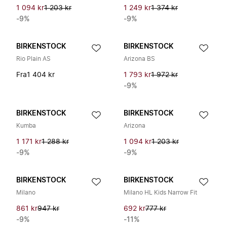
1 094 kr
1 203 kr
1 249 kr
1 374 kr
-9%
-9%
BIRKENSTOCK
BIRKENSTOCK
Rio Plain AS
Arizona BS
Fra
1 404 kr
1 793 kr
1 972 kr
-9%
BIRKENSTOCK
BIRKENSTOCK
Kumba
Arizona
1 171 kr
1 288 kr
1 094 kr
1 203 kr
-9%
-9%
BIRKENSTOCK
BIRKENSTOCK
Milano
Milano HL Kids Narrow Fit
861 kr
947 kr
692 kr
777 kr
-9%
-11%