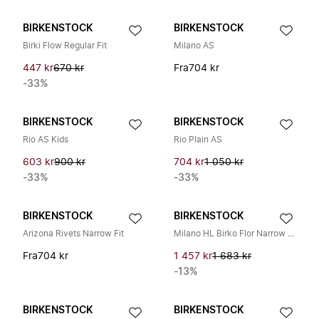
BIRKENSTOCK
BIRKENSTOCK
Birki Flow Regular Fit
Milano AS
447 kr
670 kr
Fra
704 kr
-33%
BIRKENSTOCK
BIRKENSTOCK
Rio AS Kids
Rio Plain AS
603 kr
900 kr
704 kr
1 050 kr
-33%
-33%
BIRKENSTOCK
BIRKENSTOCK
Arizona Rivets Narrow Fit
Milano HL Birko Flor Narrow Fit
Fra
704 kr
1 457 kr
1 683 kr
-13%
BIRKENSTOCK
BIRKENSTOCK