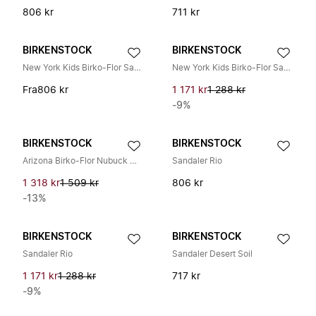
806 kr
711 kr
BIRKENSTOCK
BIRKENSTOCK
New York Kids Birko-Flor Sandaler
New York Kids Birko-Flor Sandaler
Fra
806 kr
1 171 kr
1 288 kr
-9%
BIRKENSTOCK
BIRKENSTOCK
Arizona Birko-Flor Nubuck Mokka
Sandaler Rio
1 318 kr
1 509 kr
806 kr
-13%
BIRKENSTOCK
BIRKENSTOCK
Sandaler Rio
Sandaler Desert Soil
1 171 kr
1 288 kr
717 kr
-9%