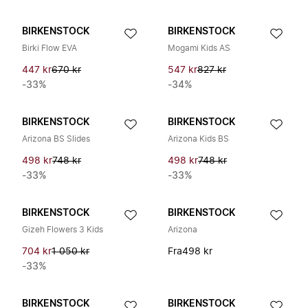
BIRKENSTOCK
BIRKENSTOCK
Birki Flow EVA
Mogami Kids AS
447 kr
670 kr
547 kr
827 kr
-33%
-34%
BIRKENSTOCK
BIRKENSTOCK
Arizona BS Slides
Arizona Kids BS
498 kr
748 kr
498 kr
748 kr
-33%
-33%
BIRKENSTOCK
BIRKENSTOCK
Gizeh Flowers 3 Kids
Arizona
704 kr
1 050 kr
Fra
498 kr
-33%
BIRKENSTOCK
BIRKENSTOCK