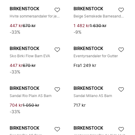
BIRKENSTOCK
BIRKENSTOCK
Hvite sommersandaler for jenter
Beige Semskede Barnesandaler
447 kr
670 kr
1 482 kr
1 630 kr
-33%
-9%
BIRKENSTOCK
BIRKENSTOCK
Sko Birki Flow Barn EVA
Eventyrsandaler for Gutter
447 kr
670 kr
Fra
1 249 kr
-33%
BIRKENSTOCK
BIRKENSTOCK
Sandal Rio Plain AS Barn
Sandal Milano AS Barn
704 kr
1 050 kr
717 kr
-33%
BIRKENSTOCK
BIRKENSTOCK