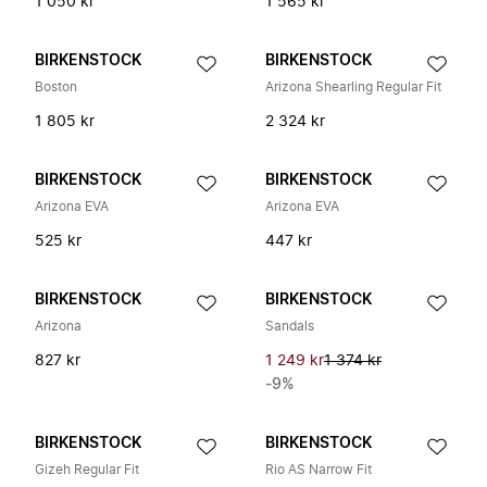
1 050 kr
1 565 kr
BIRKENSTOCK
BIRKENSTOCK
Boston
Arizona Shearling Regular Fit
1 805 kr
2 324 kr
BIRKENSTOCK
BIRKENSTOCK
Arizona EVA
Arizona EVA
525 kr
447 kr
BIRKENSTOCK
BIRKENSTOCK
Arizona
Sandals
827 kr
1 249 kr
1 374 kr
-9%
BIRKENSTOCK
BIRKENSTOCK
Gizeh Regular Fit
Rio AS Narrow Fit