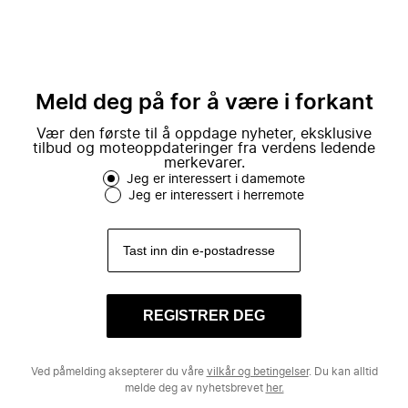
Meld deg på for å være i forkant
Vær den første til å oppdage nyheter, eksklusive
tilbud og moteoppdateringer fra verdens ledende
merkevarer.
Jeg er interessert i damemote
Jeg er interessert i herremote
REGISTRER DEG
Ved påmelding aksepterer du våre
vilkår og betingelser
. Du kan alltid
melde deg av nyhetsbrevet
her.