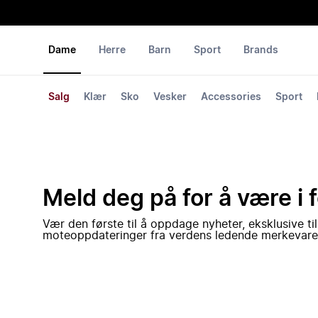
Dame
Herre
Barn
Sport
Brands
Salg
Klær
Sko
Vesker
Accessories
Sport
Meld deg på for å være i 
Vær den første til å oppdage nyheter, eksklusive ti
moteoppdateringer fra verdens ledende merkevare