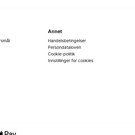
Annet
ørsmål
Handelsbetingelser
Persondataloven
Cookie-politik
Innstillinger for cookies