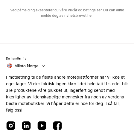
Ved påmelding aksepterer du våre
vilkår og betingelser
. Du kan alltid
melde deg av nyhetsbrevet
her.
Du handler fra
Miinto Norge
I motsetning til de fleste andre moteplattformer har vi ikke et
eget lager. Vi eier faktisk ingen klær i det hele tatt! I stedet blir
alle produktene våre plukket ut, lagerført og sendt med
kjærlighet av lidenskapelige mennesker fra noen av verdens
beste motebutikker. Vi håper dette er noe for deg. I så fall,
følg oss!