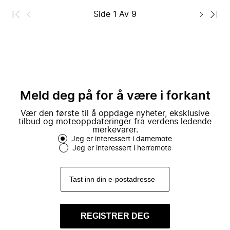
Side
1
Av
9
Meld deg på for å være i forkant
Vær den første til å oppdage nyheter, eksklusive
tilbud og moteoppdateringer fra verdens ledende
merkevarer.
Jeg er interessert i damemote
Jeg er interessert i herremote
REGISTRER DEG