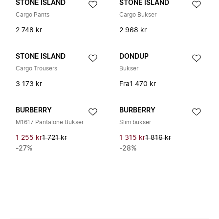
STONE ISLAND
STONE ISLAND
Cargo Pants
Cargo Bukser
2 748 kr
2 968 kr
STONE ISLAND
DONDUP
Cargo Trousers
Bukser
3 173 kr
Fra
1 470 kr
BURBERRY
BURBERRY
M1617 Pantalone Bukser
Slim bukser
1 255 kr
1 721 kr
1 315 kr
1 816 kr
-27%
-28%