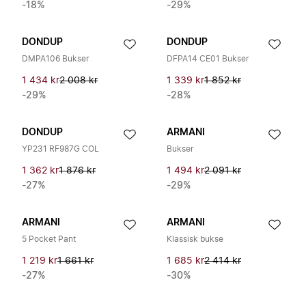
-18%
-29%
DONDUP
DONDUP
DMPA106 Bukser
DFPA14 CE01 Bukser
1 434 kr
2 008 kr
1 339 kr
1 852 kr
-29%
-28%
DONDUP
ARMANI
YP231 RF987G COL
Bukser
1 362 kr
1 876 kr
1 494 kr
2 091 kr
-27%
-29%
ARMANI
ARMANI
5 Pocket Pant
Klassisk bukse
1 219 kr
1 661 kr
1 685 kr
2 414 kr
-27%
-30%