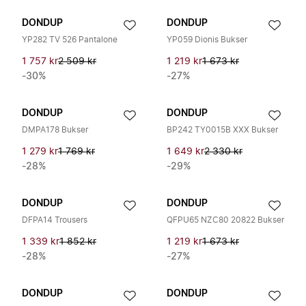
DONDUP
DONDUP
YP282 TV 526 Pantalone
YP059 Dionis Bukser
1 757 kr
2 509 kr
1 219 kr
1 673 kr
-30%
-27%
DONDUP
DONDUP
DMPA178 Bukser
BP242 TY0015B XXX Bukser
1 279 kr
1 769 kr
1 649 kr
2 330 kr
-28%
-29%
DONDUP
DONDUP
DFPA14 Trousers
QFPU65 NZC80 20822 Bukser
1 339 kr
1 852 kr
1 219 kr
1 673 kr
-28%
-27%
DONDUP
DONDUP