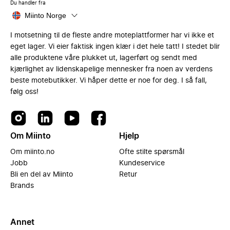
Du handler fra
Miinto Norge
I motsetning til de fleste andre moteplattformer har vi ikke et
eget lager. Vi eier faktisk ingen klær i det hele tatt! I stedet blir
alle produktene våre plukket ut, lagerført og sendt med
kjærlighet av lidenskapelige mennesker fra noen av verdens
beste motebutikker. Vi håper dette er noe for deg. I så fall,
følg oss!
Om Miinto
Hjelp
Om miinto.no
Ofte stilte spørsmål
Jobb
Kundeservice
Bli en del av Miinto
Retur
Brands
Annet