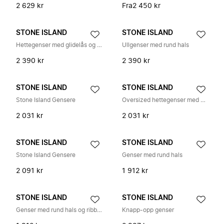
2 629 kr
Fra
2 450 kr
STONE ISLAND
STONE ISLAND
Hettegenser med glidelås og logo-patch
Ullgenser med rund hals
2 390 kr
2 390 kr
STONE ISLAND
STONE ISLAND
Stone Island Gensere
Oversized hettegenser med glidelås
2 031 kr
2 031 kr
STONE ISLAND
STONE ISLAND
Stone Island Gensere
Genser med rund hals
2 091 kr
1 912 kr
STONE ISLAND
STONE ISLAND
Genser med rund hals og ribbestrikkede sidebånd
Knapp-opp genser