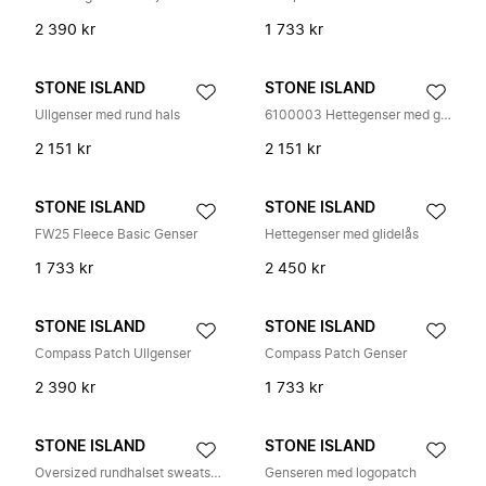
2 390 kr
1 733 kr
STONE ISLAND
STONE ISLAND
Ullgenser med rund hals
6100003 Hettegenser med glidelås
2 151 kr
2 151 kr
STONE ISLAND
STONE ISLAND
FW25 Fleece Basic Genser
Hettegenser med glidelås
1 733 kr
2 450 kr
STONE ISLAND
STONE ISLAND
Compass Patch Ullgenser
Compass Patch Genser
2 390 kr
1 733 kr
STONE ISLAND
STONE ISLAND
Oversized rundhalset sweatshirt
Genseren med logopatch