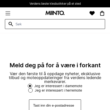
Verdens beste klesbutikker på et sted
Meld deg på for å være i forkant
Vær den første til å oppdage nyheter, eksklusive
tilbud og moteoppdateringer fra verdens ledende
merkevarer.
Jeg er interessert i damemote
Jeg er interessert i herremote