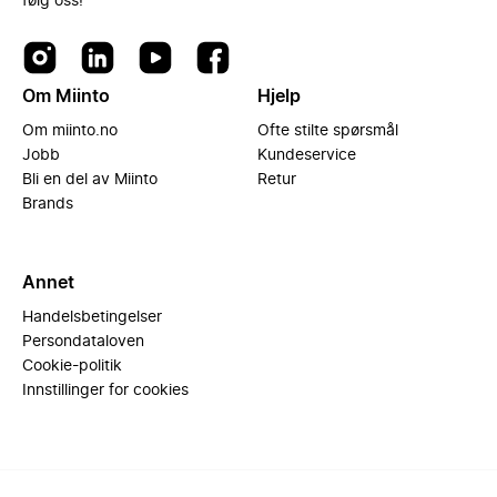
følg oss!
Om Miinto
Hjelp
Om miinto.no
Ofte stilte spørsmål
Jobb
Kundeservice
Bli en del av Miinto
Retur
Brands
Annet
Handelsbetingelser
Persondataloven
Cookie-politik
Innstillinger for cookies