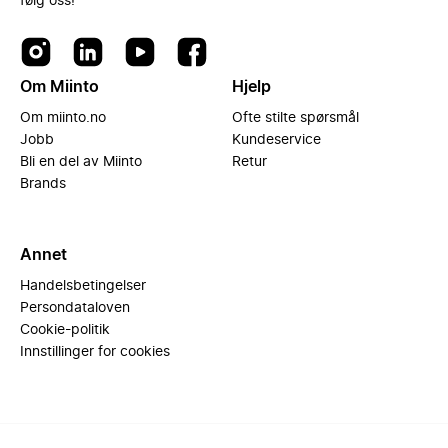
følg oss!
Om Miinto
Hjelp
Om miinto.no
Ofte stilte spørsmål
Jobb
Kundeservice
Bli en del av Miinto
Retur
Brands
Annet
Handelsbetingelser
Persondataloven
Cookie-politik
Innstillinger for cookies