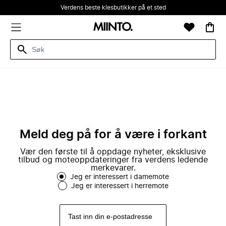
Verdens beste klesbutikker på et sted
Meld deg på for å være i forkant
Vær den første til å oppdage nyheter, eksklusive
tilbud og moteoppdateringer fra verdens ledende
merkevarer.
Jeg er interessert i damemote
Jeg er interessert i herremote