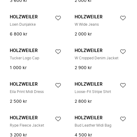
3 600 kr
2 000 kr
HOLZWEILER
HOLZWEILER
Loen Dunjakke
W Wide Jeans
6 800 kr
2 000 kr
HOLZWEILER
HOLZWEILER
Tucker Logo Cap
W Cropped Denim Jacket
1 000 kr
2 900 kr
HOLZWEILER
HOLZWEILER
Eila Print Midi Dress
Loose-Fit Stripe Shirt
2 500 kr
2 800 kr
HOLZWEILER
HOLZWEILER
Rype Fleece Jacket
Bud Leather Midi Bag
3 200 kr
4 500 kr