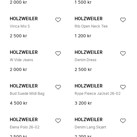
2 000 kr
1 500 kr
HOLZWEILER
HOLZWEILER
Vinca Mix S
Rib Open Neck Tee
2 500 kr
1 200 kr
HOLZWEILER
HOLZWEILER
W Vide Jeans
Denim Dress
2 000 kr
2 500 kr
HOLZWEILER
HOLZWEILER
Bud Suede Midi Bag
Rype Fleece Jacket 26-02
4 500 kr
3 200 kr
HOLZWEILER
HOLZWEILER
Elena Polo 26-02
Denim Lang Skjørt