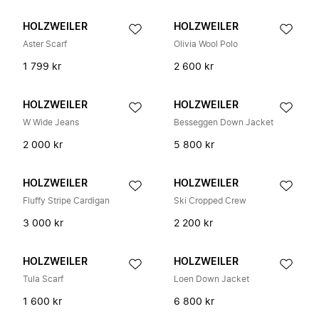
HOLZWEILER
HOLZWEILER
Aster Scarf
Olivia Wool Polo
1 799 kr
2 600 kr
HOLZWEILER
HOLZWEILER
W Wide Jeans
Besseggen Down Jacket
2 000 kr
5 800 kr
HOLZWEILER
HOLZWEILER
Fluffy Stripe Cardigan
Ski Cropped Crew
3 000 kr
2 200 kr
HOLZWEILER
HOLZWEILER
Tula Scarf
Loen Down Jacket
1 600 kr
6 800 kr