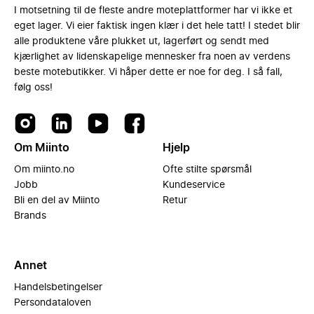
I motsetning til de fleste andre moteplattformer har vi ikke et
eget lager. Vi eier faktisk ingen klær i det hele tatt! I stedet blir
alle produktene våre plukket ut, lagerført og sendt med
kjærlighet av lidenskapelige mennesker fra noen av verdens
beste motebutikker. Vi håper dette er noe for deg. I så fall,
følg oss!
Om Miinto
Hjelp
Om miinto.no
Ofte stilte spørsmål
Jobb
Kundeservice
Bli en del av Miinto
Retur
Brands
Annet
Handelsbetingelser
Persondataloven