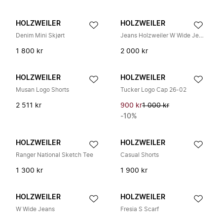
HOLZWEILER
HOLZWEILER
Denim Mini Skjørt
Jeans Holzweiler W Wide Jeans 34 Bukser
1 800 kr
2 000 kr
HOLZWEILER
HOLZWEILER
Musan Logo Shorts
Tucker Logo Cap 26-02
2 511 kr
900 kr
1 000 kr
-10%
HOLZWEILER
HOLZWEILER
Ranger National Sketch Tee
Casual Shorts
1 300 kr
1 900 kr
HOLZWEILER
HOLZWEILER
W Wide Jeans
Fresia S Scarf