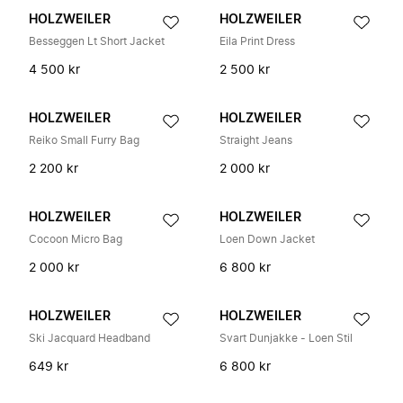
HOLZWEILER
HOLZWEILER
Besseggen Lt Short Jacket
Eila Print Dress
4 500 kr
2 500 kr
HOLZWEILER
HOLZWEILER
Reiko Small Furry Bag
Straight Jeans
2 200 kr
2 000 kr
HOLZWEILER
HOLZWEILER
Cocoon Micro Bag
Loen Down Jacket
2 000 kr
6 800 kr
HOLZWEILER
HOLZWEILER
Ski Jacquard Headband
Svart Dunjakke - Loen Stil
649 kr
6 800 kr