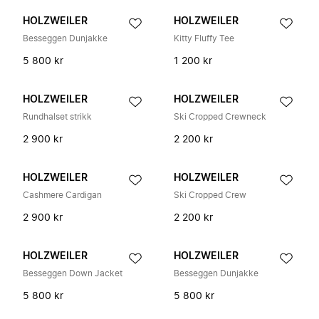
HOLZWEILER
HOLZWEILER
Besseggen Dunjakke
Kitty Fluffy Tee
5 800 kr
1 200 kr
HOLZWEILER
HOLZWEILER
Rundhalset strikk
Ski Cropped Crewneck
2 900 kr
2 200 kr
HOLZWEILER
HOLZWEILER
Cashmere Cardigan
Ski Cropped Crew
2 900 kr
2 200 kr
HOLZWEILER
HOLZWEILER
Besseggen Down Jacket
Besseggen Dunjakke
5 800 kr
5 800 kr