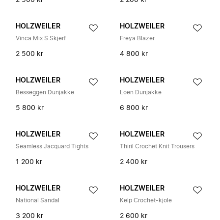
2 500 kr
2 200 kr
HOLZWEILER
HOLZWEILER
Vinca Mix S Skjerf
Freya Blazer
2 500 kr
4 800 kr
HOLZWEILER
HOLZWEILER
Besseggen Dunjakke
Loen Dunjakke
5 800 kr
6 800 kr
HOLZWEILER
HOLZWEILER
Seamless Jacquard Tights
Thiril Crochet Knit Trousers
1 200 kr
2 400 kr
HOLZWEILER
HOLZWEILER
National Sandal
Kelp Crochet-kjole
3 200 kr
2 600 kr