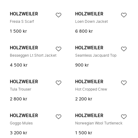
HOLZWEILER
HOLZWEILER
Fresia S Scarf
Loen Down Jacket
1 500 kr
6 800 kr
HOLZWEILER
HOLZWEILER
Besseggen Lt Short Jacket
Seamless Jacquard Top
4 500 kr
900 kr
HOLZWEILER
HOLZWEILER
Tula Trouser
Hot Cropped Crew
2 800 kr
2 200 kr
HOLZWEILER
HOLZWEILER
Goggo Mules
Norwegian Wool Turtleneck
3 200 kr
1 500 kr