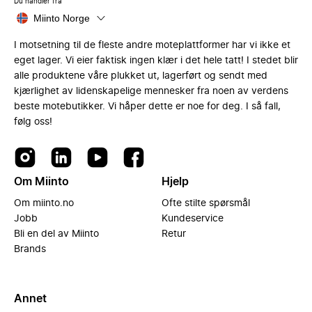
Du handler fra
Miinto Norge
I motsetning til de fleste andre moteplattformer har vi ikke et
eget lager. Vi eier faktisk ingen klær i det hele tatt! I stedet blir
alle produktene våre plukket ut, lagerført og sendt med
kjærlighet av lidenskapelige mennesker fra noen av verdens
beste motebutikker. Vi håper dette er noe for deg. I så fall,
følg oss!
Om Miinto
Hjelp
Om miinto.no
Ofte stilte spørsmål
Jobb
Kundeservice
Bli en del av Miinto
Retur
Brands
Annet