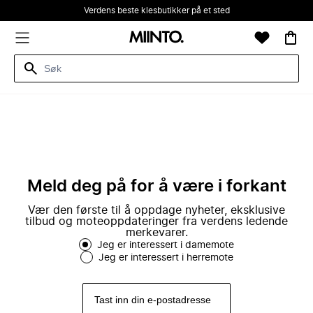
Verdens beste klesbutikker på et sted
Meld deg på for å være i forkant
Vær den første til å oppdage nyheter, eksklusive
tilbud og moteoppdateringer fra verdens ledende
merkevarer.
Jeg er interessert i damemote
Jeg er interessert i herremote