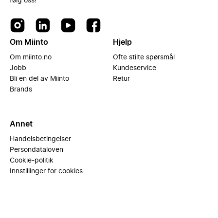
følg oss!
Om Miinto
Hjelp
Om miinto.no
Ofte stilte spørsmål
Jobb
Kundeservice
Bli en del av Miinto
Retur
Brands
Annet
Handelsbetingelser
Persondataloven
Cookie-politik
Innstillinger for cookies