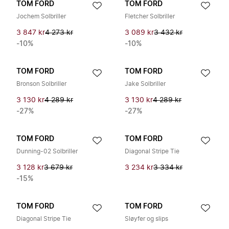
TOM FORD
TOM FORD
Jochem Solbriller
Fletcher Solbriller
3 847 kr
4 273 kr
3 089 kr
3 432 kr
-10%
-10%
TOM FORD
TOM FORD
Bronson Solbriller
Jake Solbriller
3 130 kr
4 289 kr
3 130 kr
4 289 kr
-27%
-27%
TOM FORD
TOM FORD
Dunning-02 Solbriller
Diagonal Stripe Tie
3 128 kr
3 679 kr
3 234 kr
3 334 kr
-15%
TOM FORD
TOM FORD
Diagonal Stripe Tie
Sløyfer og slips