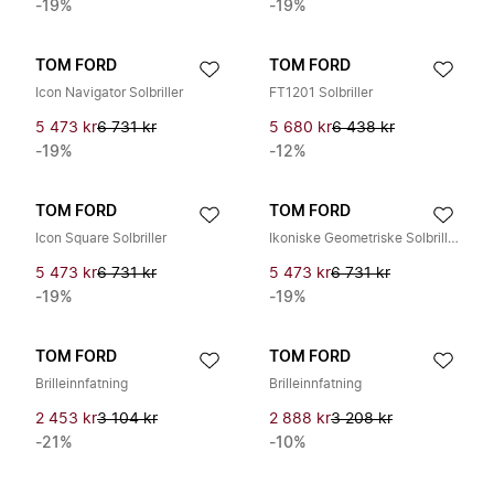
-19%
-19%
TOM FORD
TOM FORD
Icon Navigator Solbriller
FT1201 Solbriller
5 473 kr
6 731 kr
5 680 kr
6 438 kr
-19%
-12%
TOM FORD
TOM FORD
Icon Square Solbriller
Ikoniske Geometriske Solbriller
5 473 kr
6 731 kr
5 473 kr
6 731 kr
-19%
-19%
TOM FORD
TOM FORD
Brilleinnfatning
Brilleinnfatning
2 453 kr
3 104 kr
2 888 kr
3 208 kr
-21%
-10%