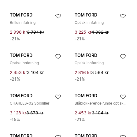
TOM FORD
TOM FORD
Brilleinnfatning
Optisk innfatning
2 998 kr
3 794 kr
3 225 kr
4 082 kr
-21%
-21%
TOM FORD
TOM FORD
Optisk innfatning
Optisk innfatning
2 453 kr
3 104 kr
2 816 kr
3 564 kr
-21%
-21%
TOM FORD
TOM FORD
CHARLES-02 Solbriller
Blåblokkerende runde optiske briller
3 128 kr
3 679 kr
2 453 kr
3 104 kr
-15%
-21%
TOM FORD
TOM FORD