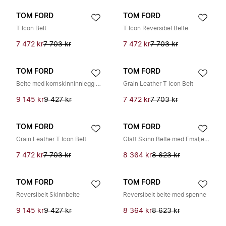
TOM FORD
TOM FORD
T Icon Belt
T Icon Reversibel Belte
7 472 kr
7 703 kr
7 472 kr
7 703 kr
TOM FORD
TOM FORD
Belte med kornskinninnlegg og T-spenne
Grain Leather T Icon Belt
9 145 kr
9 427 kr
7 472 kr
7 703 kr
TOM FORD
TOM FORD
Grain Leather T Icon Belt
Glatt Skinn Belte med Emaljert Spenne T
7 472 kr
7 703 kr
8 364 kr
8 623 kr
TOM FORD
TOM FORD
Reversibelt Skinnbelte
Reversibelt belte med spenne
9 145 kr
9 427 kr
8 364 kr
8 623 kr