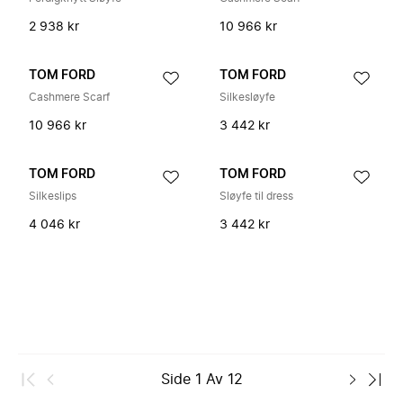
2 938 kr
10 966 kr
TOM FORD
TOM FORD
Cashmere Scarf
Silkesløyfe
10 966 kr
3 442 kr
TOM FORD
TOM FORD
Silkeslips
Sløyfe til dress
4 046 kr
3 442 kr
Side
1
Av
12