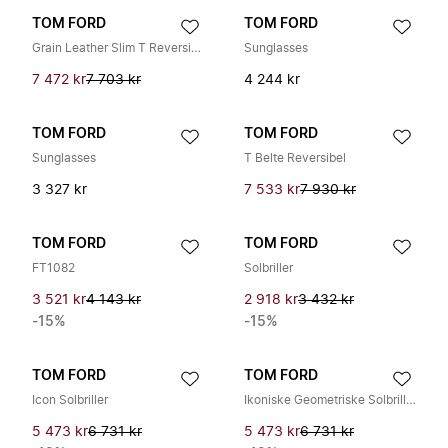
TOM FORD
TOM FORD
Grain Leather Slim T Reversible Belt
Sunglasses
7 472 kr
7 703 kr
4 244 kr
TOM FORD
TOM FORD
Sunglasses
T Belte Reversibel
3 327 kr
7 533 kr
7 930 kr
TOM FORD
TOM FORD
FT1082
Solbriller
3 521 kr
4 143 kr
2 918 kr
3 432 kr
-15%
-15%
TOM FORD
TOM FORD
Icon Solbriller
Ikoniske Geometriske Solbriller
5 473 kr
6 731 kr
5 473 kr
6 731 kr