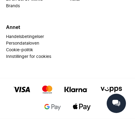
Brands
Annet
Handelsbetingelser
Persondataloven
Cookie-politik
Innstillinger for cookies
© 2025 Miinto - All rights reserved