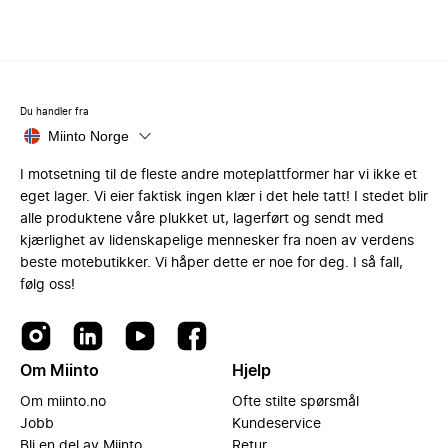
Du handler fra
Miinto Norge
I motsetning til de fleste andre moteplattformer har vi ikke et
eget lager. Vi eier faktisk ingen klær i det hele tatt! I stedet blir
alle produktene våre plukket ut, lagerført og sendt med
kjærlighet av lidenskapelige mennesker fra noen av verdens
beste motebutikker. Vi håper dette er noe for deg. I så fall,
følg oss!
Om Miinto
Hjelp
Om miinto.no
Ofte stilte spørsmål
Jobb
Kundeservice
Bli en del av Miinto
Retur