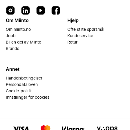
Om Miinto
Hjelp
Om miinto.no
Ofte stilte spørsmål
Jobb
Kundeservice
Bli en del av Miinto
Retur
Brands
Annet
Handelsbetingelser
Persondataloven
Cookie-politik
Innstillinger for cookies