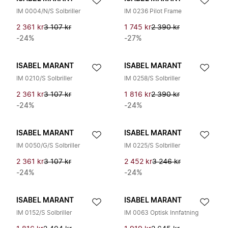
IM 0004/N/S Solbriller
IM 0236 Pilot Frame
2 361 kr
3 107 kr
1 745 kr
2 390 kr
-24%
-27%
ISABEL MARANT
ISABEL MARANT
IM 0210/S Solbriller
IM 0258/S Solbriller
2 361 kr
3 107 kr
1 816 kr
2 390 kr
-24%
-24%
ISABEL MARANT
ISABEL MARANT
IM 0050/G/S Solbriller
IM 0225/S Solbriller
2 361 kr
3 107 kr
2 452 kr
3 246 kr
-24%
-24%
ISABEL MARANT
ISABEL MARANT
IM 0152/S Solbriller
IM 0063 Optisk Innfatning