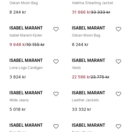
Oskan Moon Bag
Adelina Shearling Jacket
8 244 kr
31 666 kr
33 333 kr
ISABEL MARANT
ISABEL MARANT
Isabel Marant Kjoler
Oskan Moon Bag
9 648 kr
10 155 kr
8 244 kr
ISABEL MARANT
ISABEL MARANT
Lona Logo Cardigan
Vests
3 824 kr
22 586 kr
23 775 kr
ISABEL MARANT
ISABEL MARANT
Wide Jeans
Leather Jackets
5 018 kr
33 332 kr
ISABEL MARANT
ISABEL MARANT