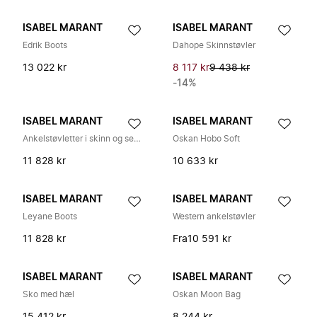
ISABEL MARANT
ISABEL MARANT
Edrik Boots
Dahope Skinnstøvler
13 022 kr
8 117 kr
9 438 kr
-14%
ISABEL MARANT
ISABEL MARANT
Ankelstøvletter i skinn og semsket skinn med fold-over
Oskan Hobo Soft
11 828 kr
10 633 kr
ISABEL MARANT
ISABEL MARANT
Leyane Boots
Western ankelstøvler
11 828 kr
Fra
10 591 kr
ISABEL MARANT
ISABEL MARANT
Sko med hæl
Oskan Moon Bag