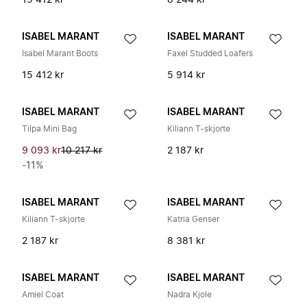
15 412 kr
8 244 kr
ISABEL MARANT
ISABEL MARANT
Isabel Marant Boots
Faxel Studded Loafers
15 412 kr
5 914 kr
ISABEL MARANT
ISABEL MARANT
Tilpa Mini Bag
Kiliann T-skjorte
9 093 kr
10 217 kr
2 187 kr
-11%
ISABEL MARANT
ISABEL MARANT
Kiliann T-skjorte
Katria Genser
2 187 kr
8 381 kr
ISABEL MARANT
ISABEL MARANT
Amiel Coat
Nadra Kjole