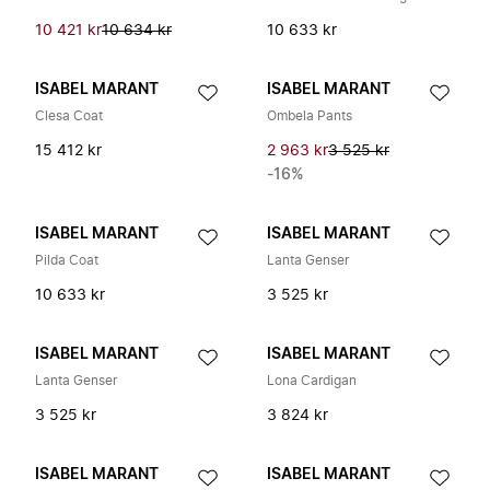
10 421 kr
10 634 kr
10 633 kr
ISABEL MARANT
ISABEL MARANT
Clesa Coat
Ombela Pants
15 412 kr
2 963 kr
3 525 kr
-16%
ISABEL MARANT
ISABEL MARANT
Pilda Coat
Lanta Genser
10 633 kr
3 525 kr
ISABEL MARANT
ISABEL MARANT
Lanta Genser
Lona Cardigan
3 525 kr
3 824 kr
ISABEL MARANT
ISABEL MARANT