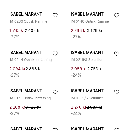
ISABEL MARANT
ISABEL MARANT
IM 0236 Optisk Ramme
IM 0140 Optisk Ramme
1 745 kr
2 404 kr
2 268 kr
3 126 kr
-27%
-27%
ISABEL MARANT
ISABEL MARANT
IM 0244 Optisk Innfatning
IM 0216/S Solbriller
2 094 kr
2 868 kr
2 089 kr
2 765 kr
-27%
-24%
ISABEL MARANT
ISABEL MARANT
IM 0175 Optisk Innfatning
IM 0239/S Solbriller
2 268 kr
3 126 kr
2 270 kr
2 987 kr
-27%
-24%
ISABEL MARANT
ISABEL MARANT