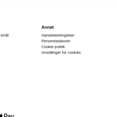
Annet
ørsmål
Handelsbetingelser
Persondataloven
Cookie-politik
Innstillinger for cookies