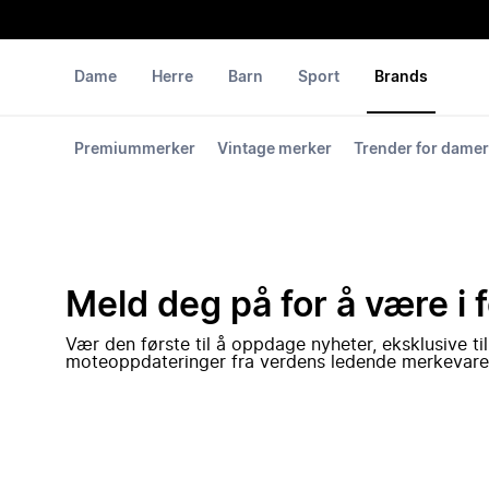
Dame
Herre
Barn
Sport
Brands
Premiummerker
Vintage merker
Trender for damer
Meld deg på for å være i 
Vær den første til å oppdage nyheter, eksklusive ti
moteoppdateringer fra verdens ledende merkevare