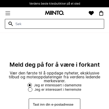
Verdens beste klesbutikker på et sted
Meld deg på for å være i forkant
Vær den første til å oppdage nyheter, eksklusive
tilbud og moteoppdateringer fra verdens ledende
merkevarer.
Jeg er interessert i damemote
Jeg er interessert i herremote