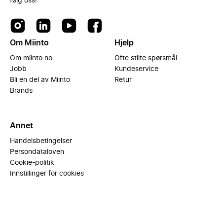
følg oss!
Om Miinto
Hjelp
Om miinto.no
Ofte stilte spørsmål
Jobb
Kundeservice
Bli en del av Miinto
Retur
Brands
Annet
Handelsbetingelser
Persondataloven
Cookie-politik
Innstillinger for cookies