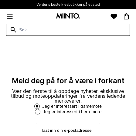
Verdens beste klesbutikker på et sted
Meld deg på for å være i forkant
Vær den første til å oppdage nyheter, eksklusive
tilbud og moteoppdateringer fra verdens ledende
merkevarer.
Jeg er interessert i damemote
Jeg er interessert i herremote