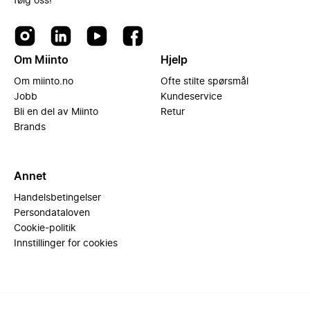
følg oss!
Om Miinto
Hjelp
Om miinto.no
Ofte stilte spørsmål
Jobb
Kundeservice
Bli en del av Miinto
Retur
Brands
Annet
Handelsbetingelser
Persondataloven
Cookie-politik
Innstillinger for cookies