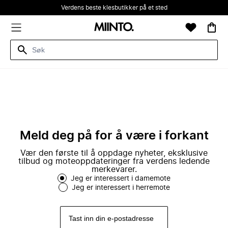
Verdens beste klesbutikker på et sted
Meld deg på for å være i forkant
Vær den første til å oppdage nyheter, eksklusive
tilbud og moteoppdateringer fra verdens ledende
merkevarer.
Jeg er interessert i damemote
Jeg er interessert i herremote