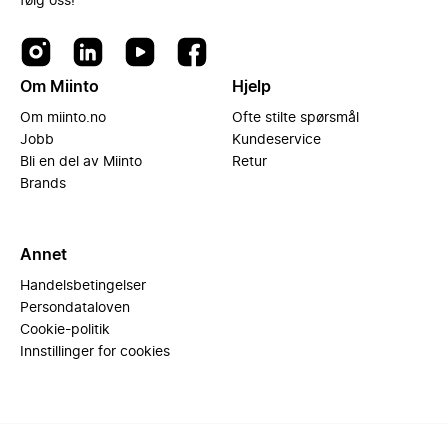
følg oss!
Om Miinto
Hjelp
Om miinto.no
Ofte stilte spørsmål
Jobb
Kundeservice
Bli en del av Miinto
Retur
Brands
Annet
Handelsbetingelser
Persondataloven
Cookie-politik
Innstillinger for cookies