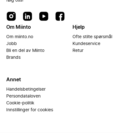
følg oss!
Om Miinto
Hjelp
Om miinto.no
Ofte stilte spørsmål
Jobb
Kundeservice
Bli en del av Miinto
Retur
Brands
Annet
Handelsbetingelser
Persondataloven
Cookie-politik
Innstillinger for cookies