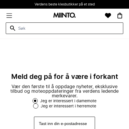
Verdens beste klesbutikker på et sted
Meld deg på for å være i forkant
Vær den første til å oppdage nyheter, eksklusive
tilbud og moteoppdateringer fra verdens ledende
merkevarer.
Jeg er interessert i damemote
Jeg er interessert i herremote