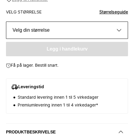
VELG STØRRELSE
Størrelseguide
Velg din størrelse
Legg i handlekurv
Få på lager. Bestill snart.
Leveringstid
Standard levering innen 1 til 5 virkedager
Premiumlevering innen 1 til 4 virkedager*
PRODUKTBESKRIVELSE