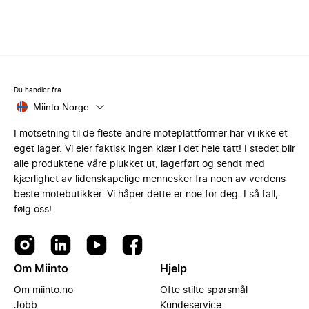
Du handler fra
Miinto Norge
I motsetning til de fleste andre moteplattformer har vi ikke et
eget lager. Vi eier faktisk ingen klær i det hele tatt! I stedet blir
alle produktene våre plukket ut, lagerført og sendt med
kjærlighet av lidenskapelige mennesker fra noen av verdens
beste motebutikker. Vi håper dette er noe for deg. I så fall,
følg oss!
Om Miinto
Hjelp
Om miinto.no
Ofte stilte spørsmål
Jobb
Kundeservice