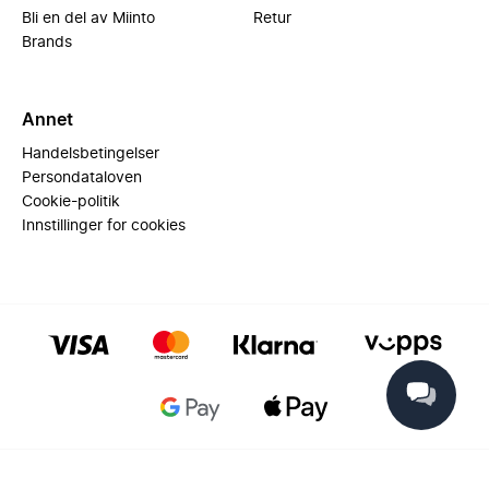
Bli en del av Miinto
Retur
Brands
Annet
Handelsbetingelser
Persondataloven
Cookie-politik
Innstillinger for cookies
© 2025 Miinto - All rights reserved