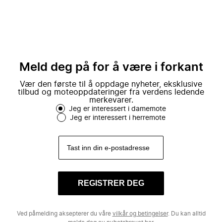
Meld deg på for å være i forkant
Vær den første til å oppdage nyheter, eksklusive
tilbud og moteoppdateringer fra verdens ledende
merkevarer.
Jeg er interessert i damemote
Jeg er interessert i herremote
REGISTRER DEG
Ved påmelding aksepterer du våre
vilkår og betingelser
. Du kan alltid