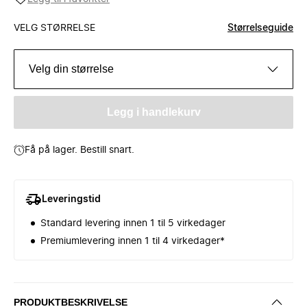
VELG STØRRELSE
Størrelseguide
Velg din størrelse
Legg i handlekurv
Få på lager. Bestill snart.
Leveringstid
Standard levering innen 1 til 5 virkedager
Premiumlevering innen 1 til 4 virkedager*
PRODUKTBESKRIVELSE