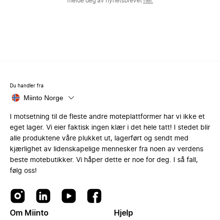
melde deg av nyhetsbrevet
her.
Du handler fra
Miinto Norge
I motsetning til de fleste andre moteplattformer har vi ikke et
eget lager. Vi eier faktisk ingen klær i det hele tatt! I stedet blir
alle produktene våre plukket ut, lagerført og sendt med
kjærlighet av lidenskapelige mennesker fra noen av verdens
beste motebutikker. Vi håper dette er noe for deg. I så fall,
følg oss!
Om Miinto
Hjelp