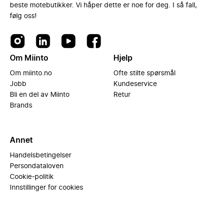
beste motebutikker. Vi håper dette er noe for deg. I så fall,
følg oss!
Om Miinto
Hjelp
Om miinto.no
Ofte stilte spørsmål
Jobb
Kundeservice
Bli en del av Miinto
Retur
Brands
Annet
Handelsbetingelser
Persondataloven
Cookie-politik
Innstillinger for cookies