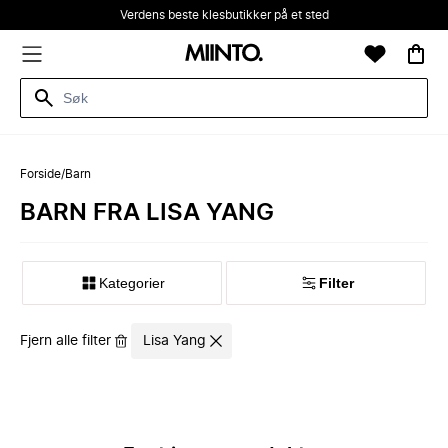
Verdens beste klesbutikker på et sted
Forside
/
Barn
BARN FRA LISA YANG
Kategorier
Filter
Fjern alle filter
Lisa Yang