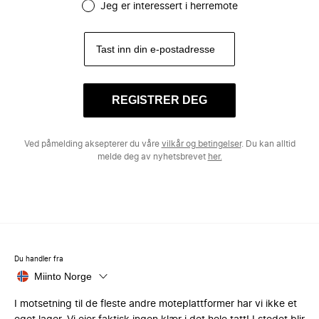
Jeg er interessert i herremote
REGISTRER DEG
Ved påmelding aksepterer du våre
vilkår og betingelser
. Du kan alltid
melde deg av nyhetsbrevet
her.
Du handler fra
Miinto Norge
I motsetning til de fleste andre moteplattformer har vi ikke et