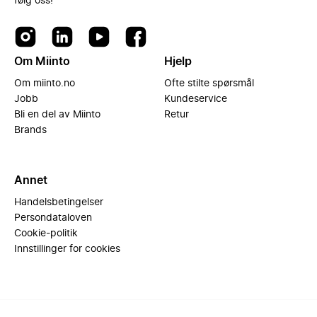
følg oss!
Om Miinto
Hjelp
Om miinto.no
Ofte stilte spørsmål
Jobb
Kundeservice
Bli en del av Miinto
Retur
Brands
Annet
Handelsbetingelser
Persondataloven
Cookie-politik
Innstillinger for cookies