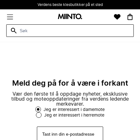
Verdens beste klesbutikker på et sted
Meld deg på for å være i forkant
Vær den første til å oppdage nyheter, eksklusive
tilbud og moteoppdateringer fra verdens ledende
merkevarer.
Jeg er interessert i damemote
Jeg er interessert i herremote