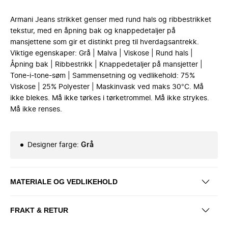
Armani Jeans strikket genser med rund hals og ribbestrikket
tekstur, med en åpning bak og knappedetaljer på
mansjettene som gir et distinkt preg til hverdagsantrekk.
Viktige egenskaper: Grå | Malva | Viskose | Rund hals |
Åpning bak | Ribbestrikk | Knappedetaljer på mansjetter |
Tone-i-tone-søm | Sammensetning og vedlikehold: 75%
Viskose | 25% Polyester | Maskinvask ved maks 30°C. Må
ikke blekes. Må ikke tørkes i tørketrommel. Må ikke strykes.
Må ikke renses.
Designer farge
:
Grå
MATERIALE OG VEDLIKEHOLD
FRAKT & RETUR