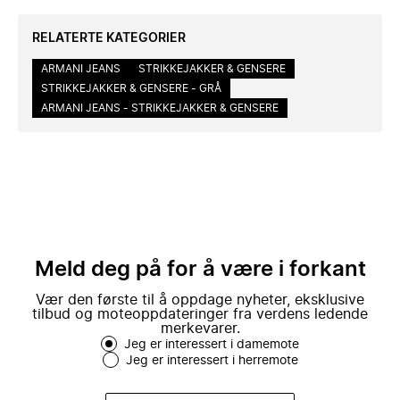
RELATERTE KATEGORIER
ARMANI JEANS
STRIKKEJAKKER & GENSERE
STRIKKEJAKKER & GENSERE - GRÅ
ARMANI JEANS - STRIKKEJAKKER & GENSERE
Meld deg på for å være i forkant
Vær den første til å oppdage nyheter, eksklusive
tilbud og moteoppdateringer fra verdens ledende
merkevarer.
Jeg er interessert i damemote
Jeg er interessert i herremote