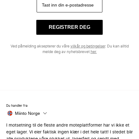
REGISTRER DEG
Ved påmelding aksepterer du våre
vilkår og betingelser
. Du kan alltid
melde deg av nyhetsbrevet
her.
Du handler fra
Miinto Norge
I motsetning til de fleste andre moteplattformer har vi ikke et
eget lager. Vi eier faktisk ingen klær i det hele tatt! I stedet blir