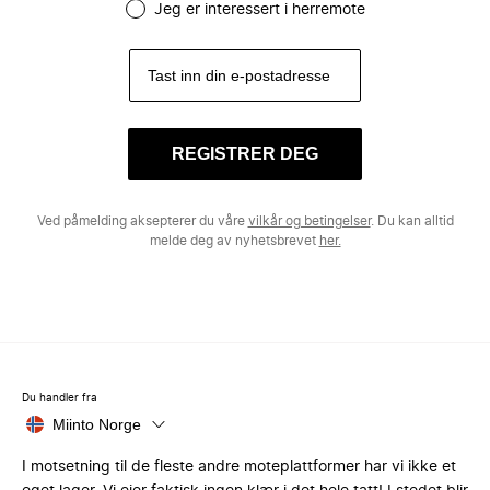
Jeg er interessert i herremote
REGISTRER DEG
Ved påmelding aksepterer du våre
vilkår og betingelser
. Du kan alltid
melde deg av nyhetsbrevet
her.
Du handler fra
Miinto Norge
I motsetning til de fleste andre moteplattformer har vi ikke et