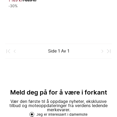
1 169 kr
1 669 kr
-30%
Side
1
Av
1
Meld deg på for å være i forkant
Vær den første til å oppdage nyheter, eksklusive
tilbud og moteoppdateringer fra verdens ledende
merkevarer.
Jeg er interessert i damemote