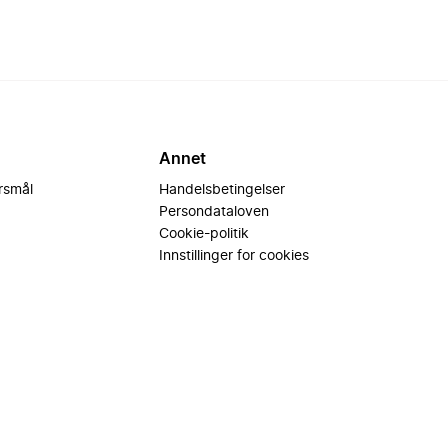
Annet
ørsmål
Handelsbetingelser
Persondataloven
Cookie-politik
Innstillinger for cookies