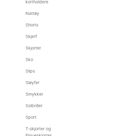
kortholdere
Nattøy
Shorts
Skjerf
Skjorter
Sko
Slips
Sløyfer
Smykker
Solbriller
Sport
T-skjorter og
Piqueskjorter