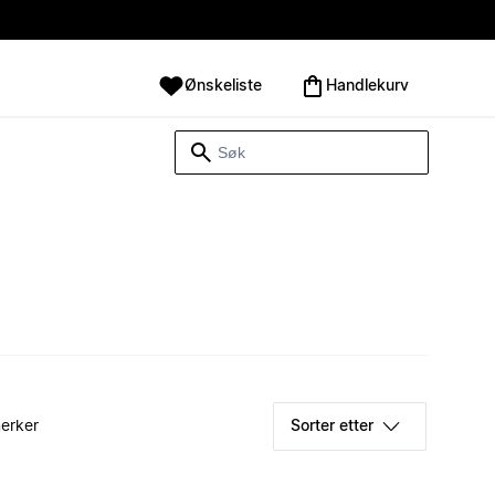
Ønskeliste
Handlekurv
erker
Sorter etter