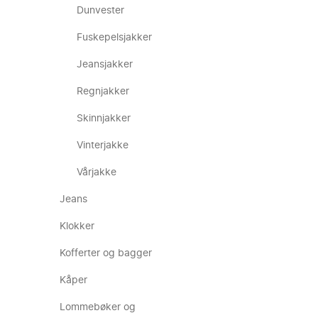
Dunvester
Fuskepelsjakker
Jeansjakker
Regnjakker
Skinnjakker
Vinterjakke
Vårjakke
Jeans
Klokker
Kofferter og bagger
Kåper
Lommebøker og