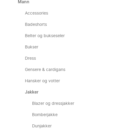
Mann
Accessories
Badeshorts
Belter og bukseseler
Bukser
Dress
Gensere & cardigans
Hansker og votter
Jakker
Blazer og dressjakker
Bomberjakke
Dunjakker