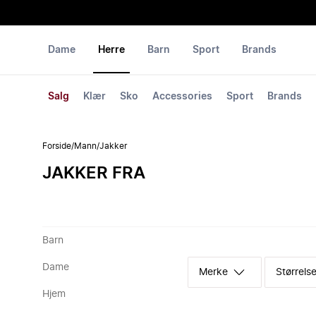
Dame
Herre
Barn
Sport
Brands
Salg
Klær
Sko
Accessories
Sport
Brands
Forside
/
Mann
/
Jakker
JAKKER FRA
Barn
Dame
Merke
Størrelse
Hjem