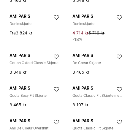
3 465 kr
3 346 kr
AMI PARIS
AMI PARIS
Denimskjorte
Denimskjorte
Fra
3 824 kr
4 714 kr
5 719 kr
-18%
AMI PARIS
AMI PARIS
Cotton Oxford Classic Skjorte
De Coeur Skjorte
3 346 kr
3 465 kr
AMI PARIS
AMI PARIS
Quota Boxy Fit Skjorte
Quota Classic Fit Skjorte med Kontrast
3 465 kr
3 107 kr
AMI PARIS
AMI PARIS
Ami De Coeur Overshirt
Quota Classic Fit Skjorte