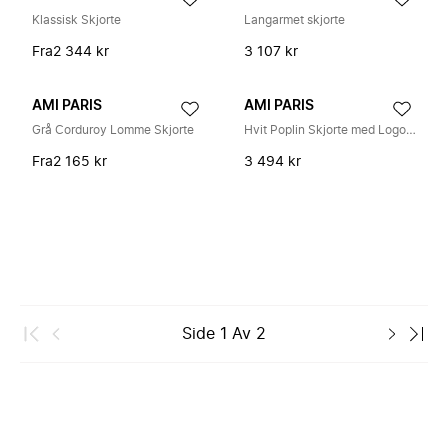
Klassisk Skjorte
Langarmet skjorte
Fra
2 344 kr
3 107 kr
AMI PARIS
AMI PARIS
Grå Corduroy Lomme Skjorte
Hvit Poplin Skjorte med Logo Broderi
Fra
2 165 kr
3 494 kr
Side
1
Av
2