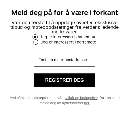
Meld deg på for å være i forkant
Vær den første til å oppdage nyheter, eksklusive
tilbud og moteoppdateringer fra verdens ledende
merkevarer.
Jeg er interessert i damemote
Jeg er interessert i herremote
REGISTRER DEG
Ved påmelding aksepterer du våre
vilkår og betingelser
. Du kan alltid
melde deg av nyhetsbrevet
her.