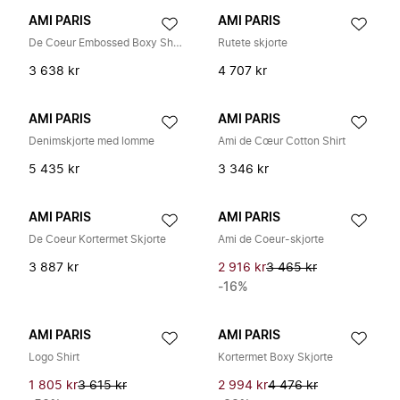
AMI PARIS
AMI PARIS
De Coeur Embossed Boxy Shirt
Rutete skjorte
3 638 kr
4 707 kr
AMI PARIS
AMI PARIS
Denimskjorte med lomme
Ami de Cœur Cotton Shirt
5 435 kr
3 346 kr
AMI PARIS
AMI PARIS
De Coeur Kortermet Skjorte
Ami de Coeur-skjorte
3 887 kr
2 916 kr
3 465 kr
-16%
AMI PARIS
AMI PARIS
Logo Shirt
Kortermet Boxy Skjorte
1 805 kr
3 615 kr
2 994 kr
4 476 kr