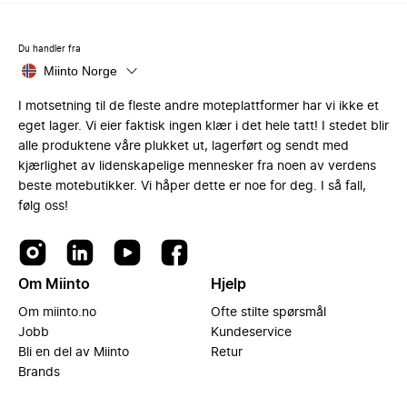
Du handler fra
Miinto Norge
I motsetning til de fleste andre moteplattformer har vi ikke et
eget lager. Vi eier faktisk ingen klær i det hele tatt! I stedet blir
alle produktene våre plukket ut, lagerført og sendt med
kjærlighet av lidenskapelige mennesker fra noen av verdens
beste motebutikker. Vi håper dette er noe for deg. I så fall,
følg oss!
Om Miinto
Hjelp
Om miinto.no
Ofte stilte spørsmål
Jobb
Kundeservice
Bli en del av Miinto
Retur
Brands