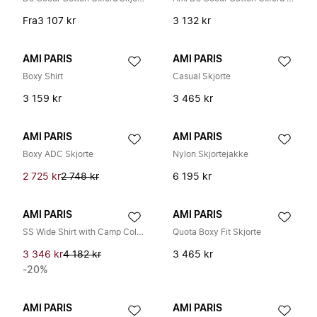
Fra
3 107 kr
3 132 kr
AMI PARIS
AMI PARIS
Boxy Shirt
Casual Skjorte
3 159 kr
3 465 kr
AMI PARIS
AMI PARIS
Boxy ADC Skjorte
Nylon Skjortejakke
2 725 kr
2 748 kr
6 195 kr
AMI PARIS
AMI PARIS
SS Wide Shirt with Camp Collar
Quota Boxy Fit Skjorte
3 346 kr
4 182 kr
3 465 kr
-20%
AMI PARIS
AMI PARIS