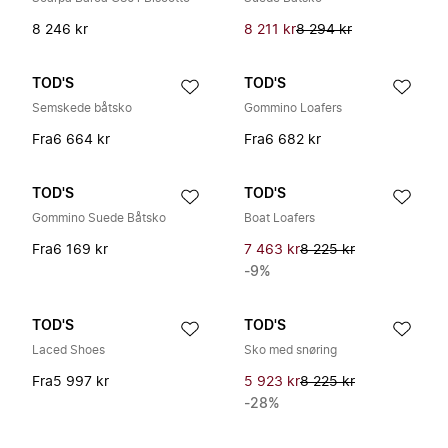
8 246 kr
8 211 kr
8 294 kr
TOD'S
TOD'S
Semskede båtsko
Gommino Loafers
Fra
6 664 kr
Fra
6 682 kr
TOD'S
TOD'S
Gommino Suede Båtsko
Boat Loafers
Fra
6 169 kr
7 463 kr
8 225 kr
-9%
TOD'S
TOD'S
Laced Shoes
Sko med snøring
Fra
5 997 kr
5 923 kr
8 225 kr
-28%