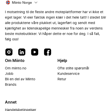
Miinto Norge
I motsetning til de fleste andre moteplattformer har vi ikke et
eget lager. Vi eier faktisk ingen klær i det hele tatt! I stedet blir
alle produktene våre plukket ut, lagerført og sendt med
kjærlighet av lidenskapelige mennesker fra noen av verdens
beste motebutikker. Vi håper dette er noe for deg. I så fall,
følg oss!
Om Miinto
Hjelp
Om miinto.no
Ofte stilte spørsmål
Jobb
Kundeservice
Bli en del av Miinto
Retur
Brands
Annet
Handelsbetingelser