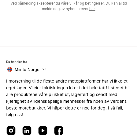
Ved påmelding aksepterer du våre
vilkår og betingelser
. Du kan alltid
melde deg av nyhetsbrevet
her.
Du handler fra
Miinto Norge
I motsetning til de fleste andre moteplattformer har vi ikke et
eget lager. Vi eier faktisk ingen klær i det hele tatt! I stedet blir
alle produktene våre plukket ut, lagerført og sendt med
kjærlighet av lidenskapelige mennesker fra noen av verdens
beste motebutikker. Vi håper dette er noe for deg. I så fall,
følg oss!