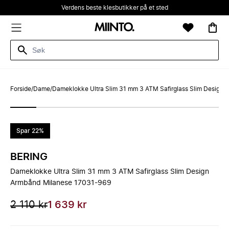
Verdens beste klesbutikker på et sted
Forside
/
Dame
/
Dameklokke Ultra Slim 31 mm 3 ATM Safirglass Slim Design
Spar 22%
BERING
Dameklokke Ultra Slim 31 mm 3 ATM Safirglass Slim Design
Armbånd Milanese 17031-969
2 110 kr
1 639 kr