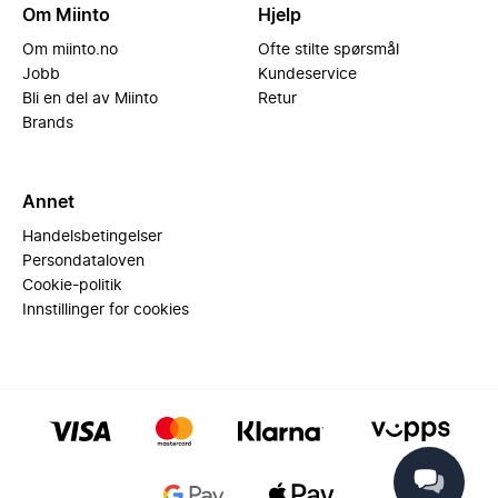
Om Miinto
Hjelp
Om miinto.no
Ofte stilte spørsmål
Jobb
Kundeservice
Bli en del av Miinto
Retur
Brands
Annet
Handelsbetingelser
Persondataloven
Cookie-politik
Innstillinger for cookies