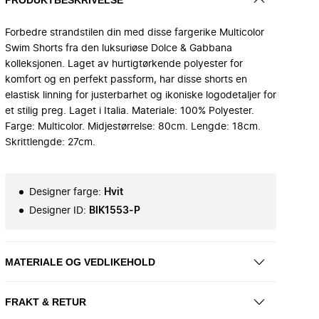
Forbedre strandstilen din med disse fargerike Multicolor
Swim Shorts fra den luksuriøse Dolce & Gabbana
kolleksjonen. Laget av hurtigtørkende polyester for
komfort og en perfekt passform, har disse shorts en
elastisk linning for justerbarhet og ikoniske logodetaljer for
et stilig preg. Laget i Italia. Materiale: 100% Polyester.
Farge: Multicolor. Midjestørrelse: 80cm. Lengde: 18cm.
Skrittlengde: 27cm.
Designer farge
:
Hvit
Designer ID
:
BIK1553-P
MATERIALE OG VEDLIKEHOLD
FRAKT & RETUR