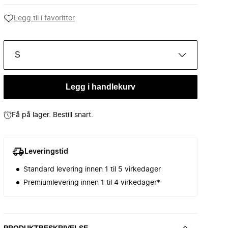
Legg til i favoritter
S
Legg i handlekurv
Få på lager. Bestill snart.
Leveringstid
Standard levering innen 1 til 5 virkedager
Premiumlevering innen 1 til 4 virkedager*
PRODUKTBESKRIVELSE