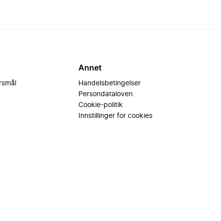
Annet
ørsmål
Handelsbetingelser
Persondataloven
Cookie-politik
Innstillinger for cookies