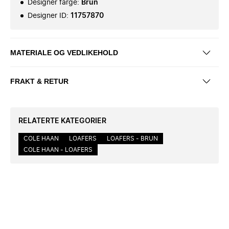
Designer farge
:
Brun
Designer ID
:
11757870
MATERIALE OG VEDLIKEHOLD
FRAKT & RETUR
RELATERTE KATEGORIER
COLE HAAN
LOAFERS
LOAFERS - BRUN
COLE HAAN - LOAFERS