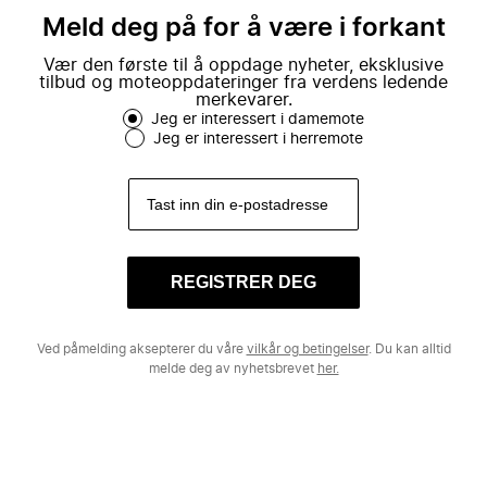
Meld deg på for å være i forkant
Vær den første til å oppdage nyheter, eksklusive
tilbud og moteoppdateringer fra verdens ledende
merkevarer.
Jeg er interessert i damemote
Jeg er interessert i herremote
REGISTRER DEG
Ved påmelding aksepterer du våre
vilkår og betingelser
. Du kan alltid
melde deg av nyhetsbrevet
her.