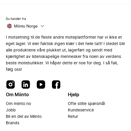
Du handler fra
Miinto Norge
I motsetning til de fleste andre moteplattformer har vi ikke et
eget lager. Vi eier faktisk ingen klær i det hele tatt! I stedet blir
alle produktene våre plukket ut, lagerført og sendt med
kjærlighet av lidenskapelige mennesker fra noen av verdens
beste motebutikker. Vi håper dette er noe for deg. I så fall,
følg oss!
Om Miinto
Hjelp
Om miinto.no
Ofte stilte spørsmål
Jobb
Kundeservice
Bli en del av Miinto
Retur
Brands