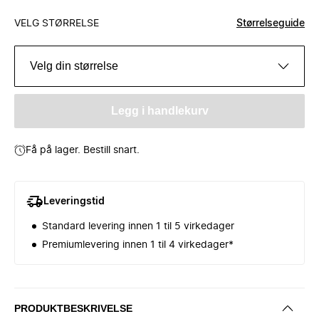
VELG STØRRELSE
Størrelseguide
Velg din størrelse
Legg i handlekurv
Få på lager. Bestill snart.
Leveringstid
Standard levering innen 1 til 5 virkedager
Premiumlevering innen 1 til 4 virkedager*
PRODUKTBESKRIVELSE