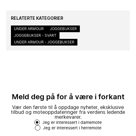
RELATERTE KATEGORIER
UNDER ARMOUR
JOGGEBUKSER
JOGGEBUKSER - SVART
UNDER ARMOUR - JOGGEBUKSER
Meld deg på for å være i forkant
Vær den første til å oppdage nyheter, eksklusive
tilbud og moteoppdateringer fra verdens ledende
merkevarer.
Jeg er interessert i damemote
Jeg er interessert i herremote