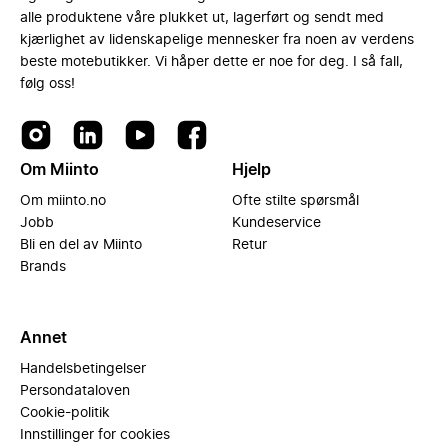
alle produktene våre plukket ut, lagerført og sendt med
kjærlighet av lidenskapelige mennesker fra noen av verdens
beste motebutikker. Vi håper dette er noe for deg. I så fall,
følg oss!
Om Miinto
Hjelp
Om miinto.no
Ofte stilte spørsmål
Jobb
Kundeservice
Bli en del av Miinto
Retur
Brands
Annet
Handelsbetingelser
Persondataloven
Cookie-politik
Innstillinger for cookies