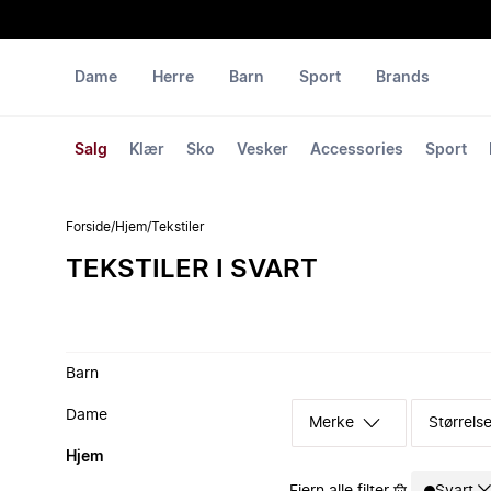
Dame
Herre
Barn
Sport
Brands
Salg
Klær
Sko
Vesker
Accessories
Sport
Forside
/
Hjem
/
Tekstiler
TEKSTILER I SVART
Barn
Dame
Merke
Størrelse
Hjem