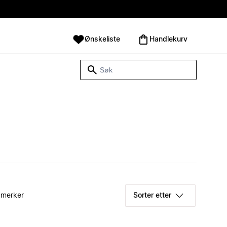
Ønskeliste
Handlekurv
 merker
Sorter etter