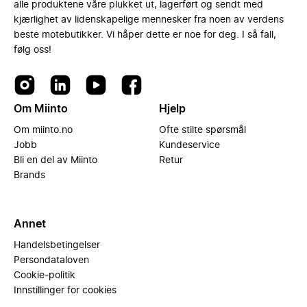
alle produktene våre plukket ut, lagerført og sendt med
kjærlighet av lidenskapelige mennesker fra noen av verdens
beste motebutikker. Vi håper dette er noe for deg. I så fall,
følg oss!
Om Miinto
Hjelp
Om miinto.no
Ofte stilte spørsmål
Jobb
Kundeservice
Bli en del av Miinto
Retur
Brands
Annet
Handelsbetingelser
Persondataloven
Cookie-politik
Innstillinger for cookies