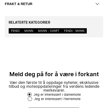
FRAKT & RETUR
RELATERTE KATEGORIER
FENDI
MANN
MANN - SVART
FENDI - MANN
Meld deg på for å være i forkant
Vær den første til å oppdage nyheter, eksklusive
tilbud og moteoppdateringer fra verdens ledende
merkevarer.
Jeg er interessert i damemote
Jeg er interessert i herremote