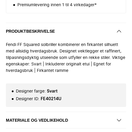
Premiumlevering innen 1 til 4 virkedager*
PRODUKTBESKRIVELSE
Fendi FF Squared solbriller kombinerer en firkantet silhuett
med allsidig hverdagsbruk. Designet vektlegger et raffinert,
tilpasningsdyktig utseende som utfyller en rekke stiler. Viktige
egenskaper: Svart | Inkluderer originalt etui | Egnet for
hverdagsbruk | Firkantet ramme
Designer farge
:
Svart
Designer ID
:
FE40214U
MATERIALE OG VEDLIKEHOLD