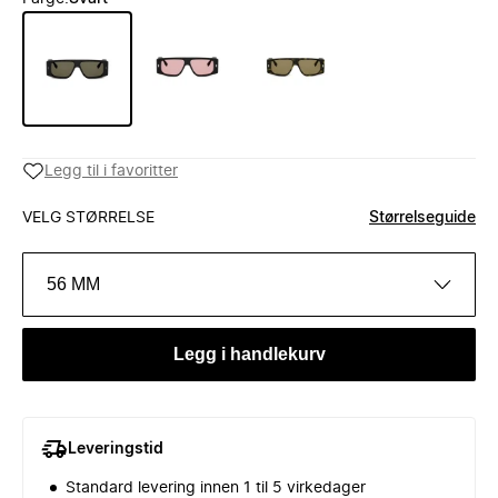
Legg til i favoritter
VELG STØRRELSE
Størrelseguide
56 MM
Legg i handlekurv
Leveringstid
Standard levering innen 1 til 5 virkedager