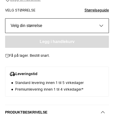
VELG STØRRELSE
Størrelseguide
Velg din størrelse
Legg i handlekurv
Få på lager. Bestill snart.
Leveringstid
Standard levering innen 1 til 5 virkedager
Premiumlevering innen 1 til 4 virkedager*
PRODUKTBESKRIVELSE