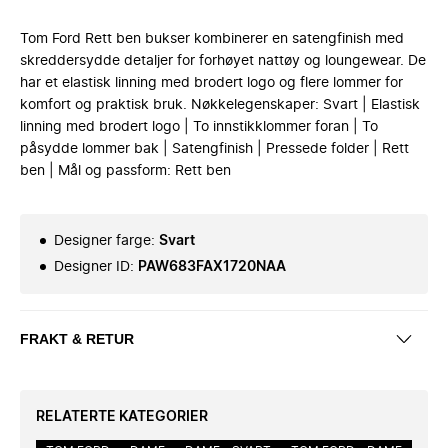
Tom Ford Rett ben bukser kombinerer en satengfinish med
skreddersydde detaljer for forhøyet nattøy og loungewear. De
har et elastisk linning med brodert logo og flere lommer for
komfort og praktisk bruk. Nøkkelegenskaper: Svart | Elastisk
linning med brodert logo | To innstikklommer foran | To
påsydde lommer bak | Satengfinish | Pressede folder | Rett
ben | Mål og passform: Rett ben
Designer farge
:
Svart
Designer ID
:
PAW683FAX1720NAA
FRAKT & RETUR
RELATERTE KATEGORIER