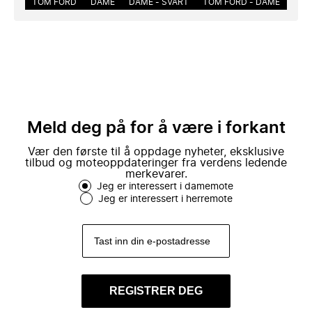
TOM FORD
DAME
DAME - SVART
TOM FORD - DAME
Meld deg på for å være i forkant
Vær den første til å oppdage nyheter, eksklusive
tilbud og moteoppdateringer fra verdens ledende
merkevarer.
Jeg er interessert i damemote
Jeg er interessert i herremote
REGISTRER DEG