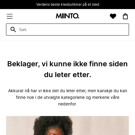
Verdens beste klesbutikker på et sted
Beklager, vi kunne ikke finne siden
du leter etter.
Akkurat nå har vi ikke det du leter etter, men kanskje du kan
finne noe i de utvalgte kategoriene og merkene våre
nedenfor.