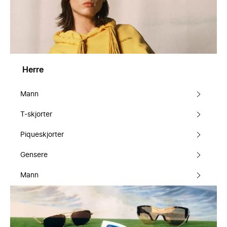
Herre
Mann
T-skjorter
Piqueskjorter
Gensere
Mann