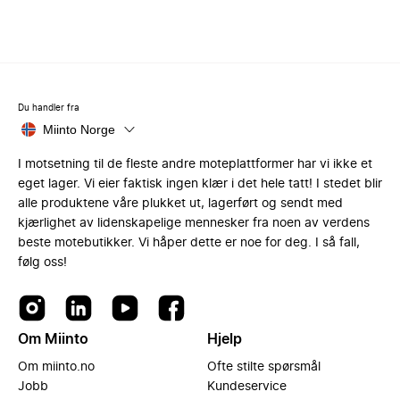
Du handler fra
Miinto Norge
I motsetning til de fleste andre moteplattformer har vi ikke et
eget lager. Vi eier faktisk ingen klær i det hele tatt! I stedet blir
alle produktene våre plukket ut, lagerført og sendt med
kjærlighet av lidenskapelige mennesker fra noen av verdens
beste motebutikker. Vi håper dette er noe for deg. I så fall,
følg oss!
Om Miinto
Hjelp
Om miinto.no
Ofte stilte spørsmål
Jobb
Kundeservice