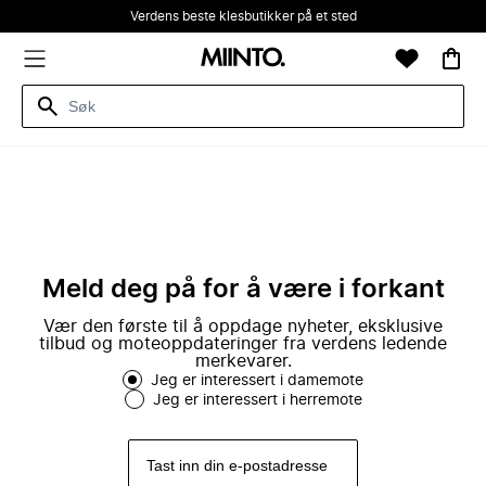
Verdens beste klesbutikker på et sted
Meld deg på for å være i forkant
Vær den første til å oppdage nyheter, eksklusive
tilbud og moteoppdateringer fra verdens ledende
merkevarer.
Jeg er interessert i damemote
Jeg er interessert i herremote