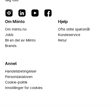
følg oss!
Om Miinto
Hjelp
Om miinto.no
Ofte stilte spørsmål
Jobb
Kundeservice
Bli en del av Miinto
Retur
Brands
Annet
Handelsbetingelser
Persondataloven
Cookie-politik
Innstillinger for cookies