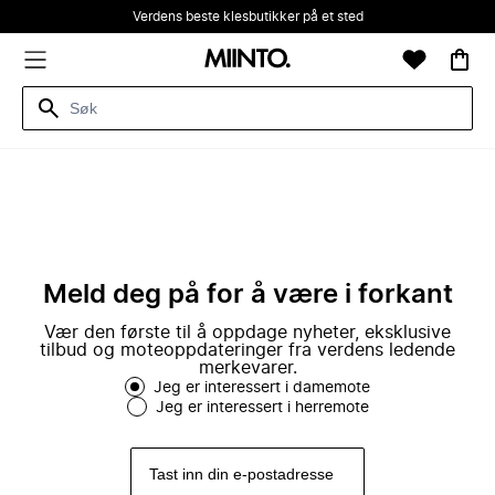
Verdens beste klesbutikker på et sted
Meld deg på for å være i forkant
Vær den første til å oppdage nyheter, eksklusive
tilbud og moteoppdateringer fra verdens ledende
merkevarer.
Jeg er interessert i damemote
Jeg er interessert i herremote