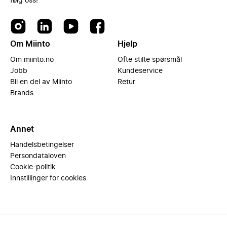
følg oss!
Om Miinto
Hjelp
Om miinto.no
Ofte stilte spørsmål
Jobb
Kundeservice
Bli en del av Miinto
Retur
Brands
Annet
Handelsbetingelser
Persondataloven
Cookie-politik
Innstillinger for cookies