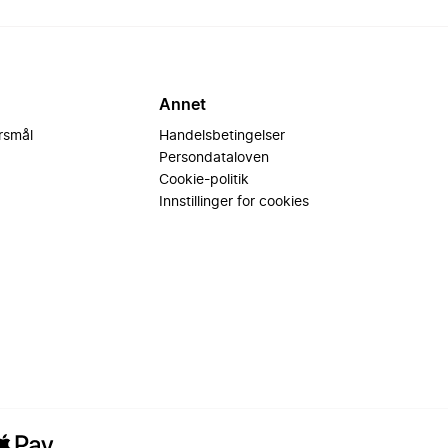
Annet
ørsmål
Handelsbetingelser
Persondataloven
Cookie-politik
Innstillinger for cookies