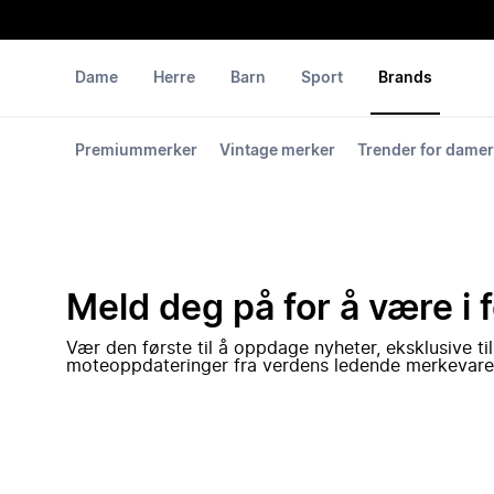
Dame
Herre
Barn
Sport
Brands
Premiummerker
Vintage merker
Trender for damer
Meld deg på for å være i 
Vær den første til å oppdage nyheter, eksklusive ti
moteoppdateringer fra verdens ledende merkevare