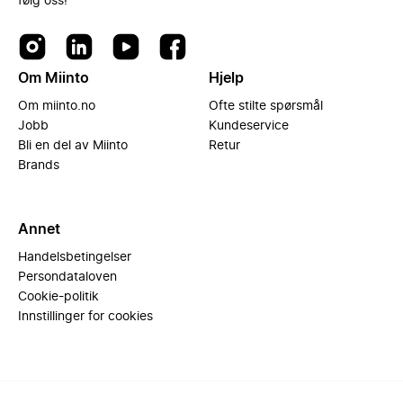
følg oss!
Om Miinto
Hjelp
Om miinto.no
Ofte stilte spørsmål
Jobb
Kundeservice
Bli en del av Miinto
Retur
Brands
Annet
Handelsbetingelser
Persondataloven
Cookie-politik
Innstillinger for cookies