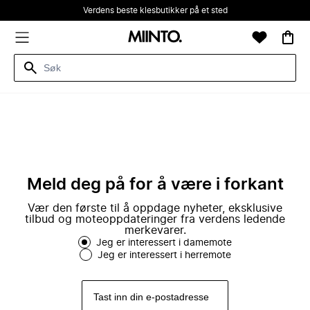
Verdens beste klesbutikker på et sted
Meld deg på for å være i forkant
Vær den første til å oppdage nyheter, eksklusive
tilbud og moteoppdateringer fra verdens ledende
merkevarer.
Jeg er interessert i damemote
Jeg er interessert i herremote