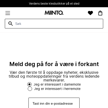
Verdens beste klesbutikker på et sted
Meld deg på for å være i forkant
Vær den første til å oppdage nyheter, eksklusive
tilbud og moteoppdateringer fra verdens ledende
merkevarer.
Jeg er interessert i damemote
Jeg er interessert i herremote