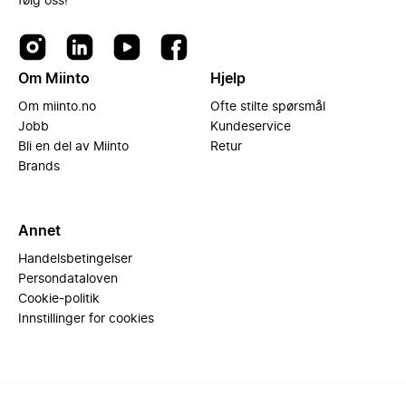
følg oss!
Om Miinto
Hjelp
Om miinto.no
Ofte stilte spørsmål
Jobb
Kundeservice
Bli en del av Miinto
Retur
Brands
Annet
Handelsbetingelser
Persondataloven
Cookie-politik
Innstillinger for cookies