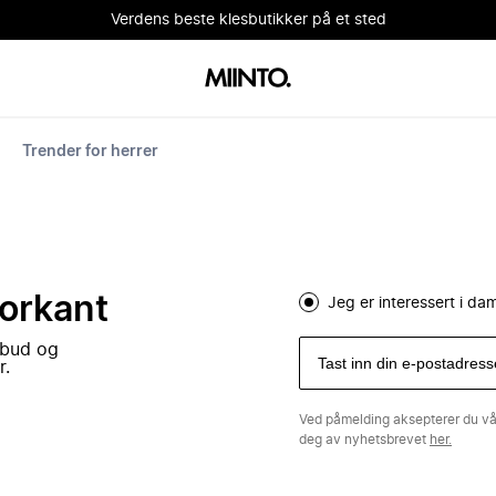
Verdens beste klesbutikker på et sted
Trender for herrer
forkant
Jeg er interessert i d
lbud og
r.
Ved påmelding aksepterer du v
deg av nyhetsbrevet
her.