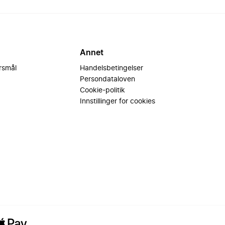
Annet
ørsmål
Handelsbetingelser
Persondataloven
Cookie-politik
Innstillinger for cookies