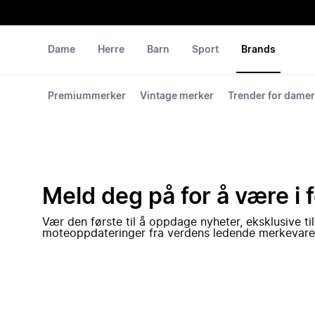
Dame
Herre
Barn
Sport
Brands
Premiummerker
Vintage merker
Trender for damer
Meld deg på for å være i 
Vær den første til å oppdage nyheter, eksklusive ti
moteoppdateringer fra verdens ledende merkevare