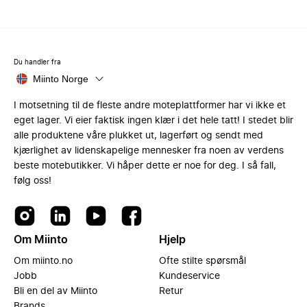
Du handler fra
Miinto Norge
I motsetning til de fleste andre moteplattformer har vi ikke et
eget lager. Vi eier faktisk ingen klær i det hele tatt! I stedet blir
alle produktene våre plukket ut, lagerført og sendt med
kjærlighet av lidenskapelige mennesker fra noen av verdens
beste motebutikker. Vi håper dette er noe for deg. I så fall,
følg oss!
Om Miinto
Hjelp
Om miinto.no
Ofte stilte spørsmål
Jobb
Kundeservice
Bli en del av Miinto
Retur
Brands