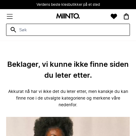
Verdens beste klesbutikker på et sted
Beklager, vi kunne ikke finne siden
du leter etter.
Akkurat nå har vi ikke det du leter etter, men kanskje du kan
finne noe i de utvalgte kategoriene og merkene våre
nedenfor.