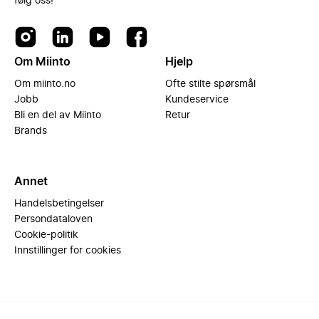
følg oss!
Om Miinto
Hjelp
Om miinto.no
Ofte stilte spørsmål
Jobb
Kundeservice
Bli en del av Miinto
Retur
Brands
Annet
Handelsbetingelser
Persondataloven
Cookie-politik
Innstillinger for cookies