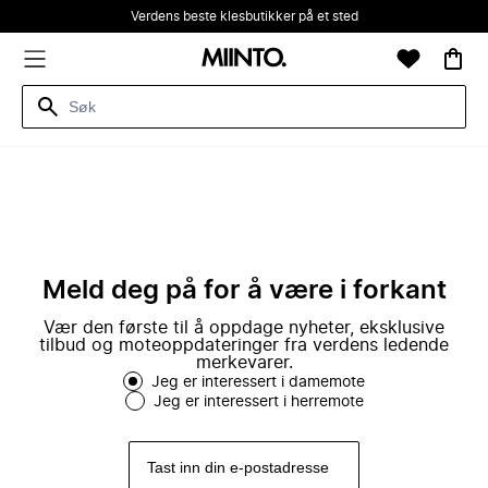
Verdens beste klesbutikker på et sted
Meld deg på for å være i forkant
Vær den første til å oppdage nyheter, eksklusive
tilbud og moteoppdateringer fra verdens ledende
merkevarer.
Jeg er interessert i damemote
Jeg er interessert i herremote