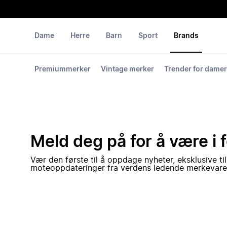
Dame
Herre
Barn
Sport
Brands
Premiummerker
Vintage merker
Trender for damer
Meld deg på for å være i 
Vær den første til å oppdage nyheter, eksklusive ti
moteoppdateringer fra verdens ledende merkevare