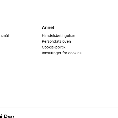
Annet
ørsmål
Handelsbetingelser
Persondataloven
Cookie-politik
Innstillinger for cookies